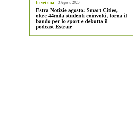
In vetrina
3 Agosto 2026
Estra Notizie agosto: Smart Cities,
oltre 44mila studenti coinvolti, torna il
bando per lo sport e debutta il
podcast Estrair