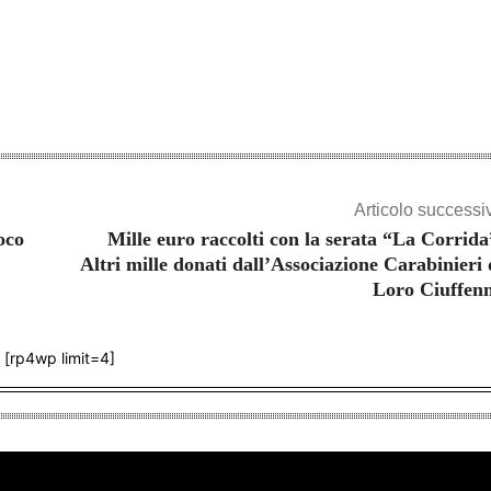
Share
Articolo successi
uoco
Mille euro raccolti con la serata “La Corrida
Altri mille donati dall’Associazione Carabinieri 
Loro Ciuffen
[rp4wp limit=4]