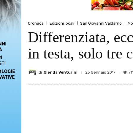
Cronaca
Edizioni locali
San Giovanni Valdarno
Mo
Differenziata, ecc
in testa, solo tr
di
Glenda Venturini
71
25 Gennaio 2017