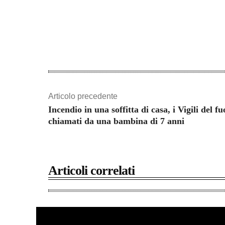
Articolo precedente
Incendio in una soffitta di casa, i Vigili del f
chiamati da una bambina di 7 anni
Articoli correlati