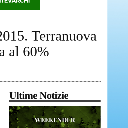
l 2015. Terranuova
ra al 60%
Ultime Notizie