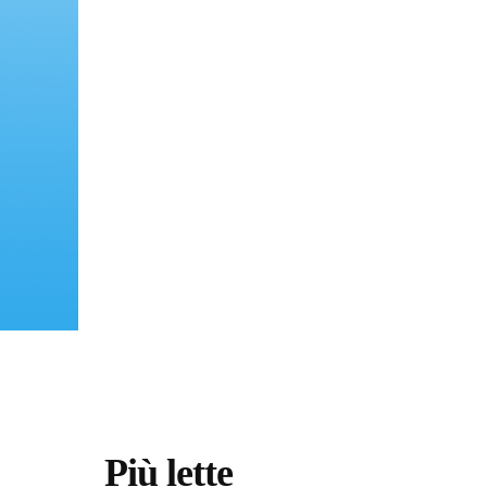
Più lette