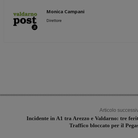
Monica Campani
Direttore
Share
Articolo successi
Incidente in A1 tra Arezzo e Valdarno: tre ferit
Traffico bloccato per il Pega