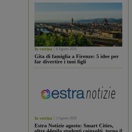
In vetrina
6 Agosto 2026
Gita di famiglia a Firenze: 5 idee per
far divertire i tuoi figli
In vetrina
3 Agosto 2026
Estra Notizie agosto: Smart Cities,
oltre 44mila studenti coinvolti, torna il