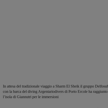
In attesa del tradizionale viaggio a Sharm El Sheik il gruppo Delfosu
con la barca del diving Argentariodivers di Porto Ercole ha raggiunto
l’isola di Giannutri per le immersioni