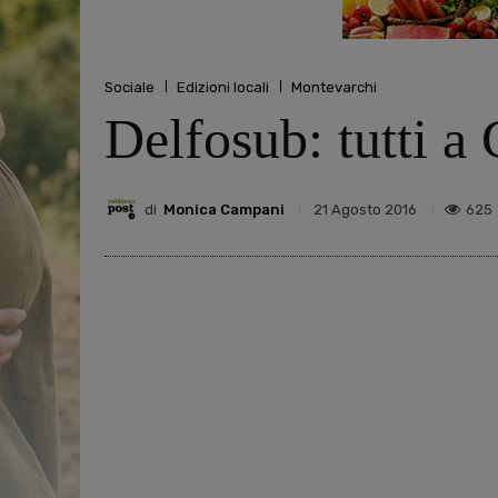
Sociale
Edizioni locali
Montevarchi
Delfosub: tutti a
di
Monica Campani
625
21 Agosto 2016