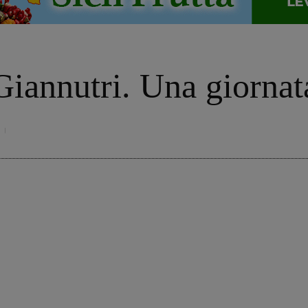
 Giannutri. Una giornat