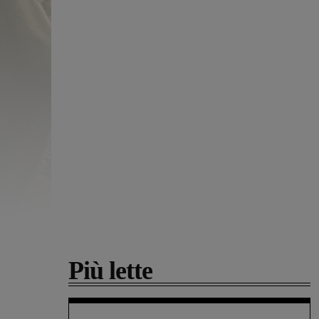
Più lette