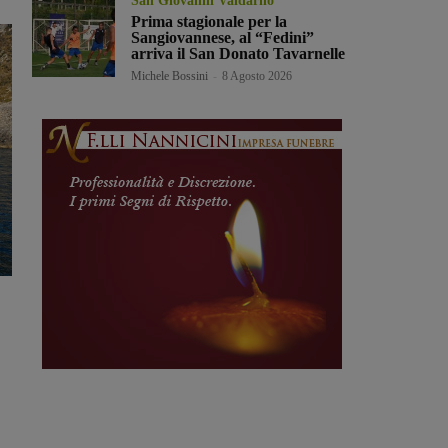
San Giovanni Valdarno
Prima stagionale per la
Sangiovannese, al “Fedini”
arriva il San Donato Tavarnelle
Michele Bossini
-
8 Agosto 2026