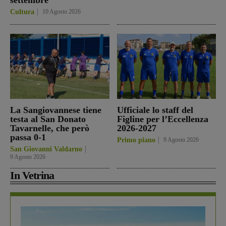
Cultura
10 Agosto 2026
La Sangiovannese tiene
Ufficiale lo staff del
testa al San Donato
Figline per l’Eccellenza
Tavarnelle, che però
2026-2027
passa 0-1
Primo piano
9 Agosto 2026
San Giovanni Valdarno
9 Agosto 2026
In Vetrina