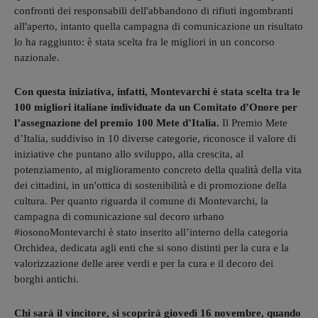
confronti dei responsabili dell'abbandono di rifiuti ingombranti
all'aperto, intanto quella campagna di comunicazione un risultato
lo ha raggiunto: è stata scelta fra le migliori in un concorso
nazionale.
Con questa iniziativa, infatti, Montevarchi è stata scelta tra le
100 migliori italiane individuate da un Comitato d’Onore per
l’assegnazione del premio 100 Mete d’Italia.
Il Premio Mete
d’Italia, suddiviso in 10 diverse categorie, riconosce il valore di
iniziative che puntano allo sviluppo, alla crescita, al
potenziamento, al miglioramento concreto della qualità della vita
dei cittadini, in un'ottica di sostenibilità e di promozione della
cultura. Per quanto riguarda il comune di Montevarchi, la
campagna di comunicazione sul decoro urbano
#iosonoMontevarchi è stato inserito all’interno della categoria
Orchidea, dedicata agli enti che si sono distinti per la cura e la
valorizzazione delle aree verdi e per la cura e il decoro dei
borghi antichi.
Chi sarà il vincitore, si scoprirà giovedì 16 novembre, quando