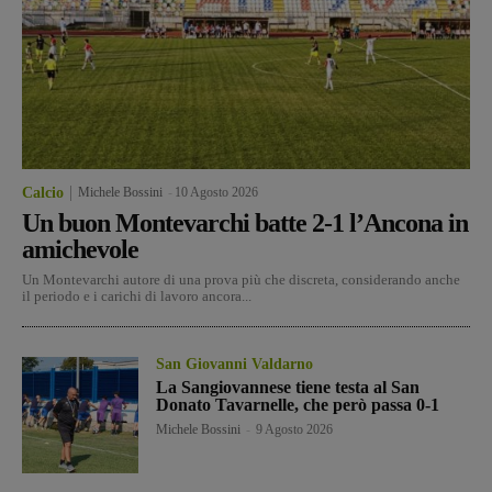
Calcio
Michele Bossini
-
10 Agosto 2026
Un buon Montevarchi batte 2-1 l’Ancona in
amichevole
Un Montevarchi autore di una prova più che discreta, considerando anche
il periodo e i carichi di lavoro ancora...
San Giovanni Valdarno
La Sangiovannese tiene testa al San
Donato Tavarnelle, che però passa 0-1
Michele Bossini
-
9 Agosto 2026