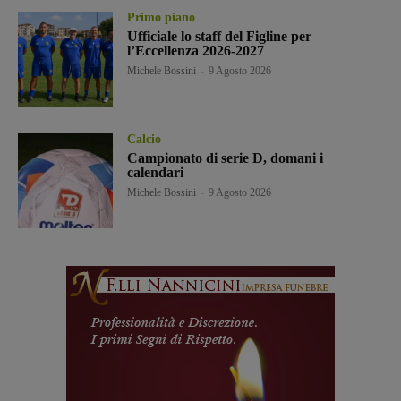
Primo piano
Ufficiale lo staff del Figline per
l’Eccellenza 2026-2027
Michele Bossini
-
9 Agosto 2026
Calcio
Campionato di serie D, domani i
calendari
Michele Bossini
-
9 Agosto 2026