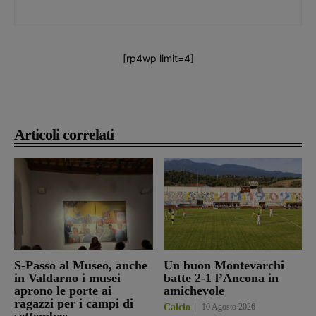
[rp4wp limit=4]
Articoli correlati
S-Passo al Museo, anche
Un buon Montevarchi
in Valdarno i musei
batte 2-1 l’Ancona in
aprono le porte ai
amichevole
ragazzi per i campi di
Calcio
10 Agosto 2026
settembre