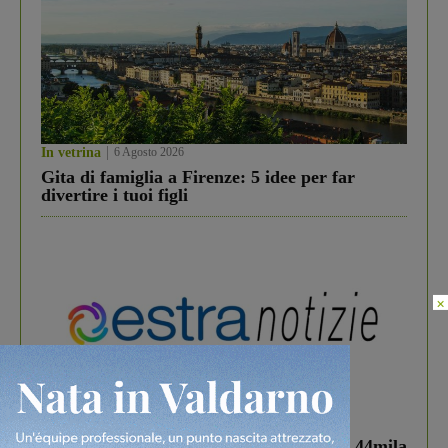
In vetrina
6 Agosto 2026
Gita di famiglia a Firenze: 5 idee per far
divertire i tuoi figli
×
In vetrina
3 Agosto 2026
Estra Notizie agosto: Smart Cities, oltre 44mila