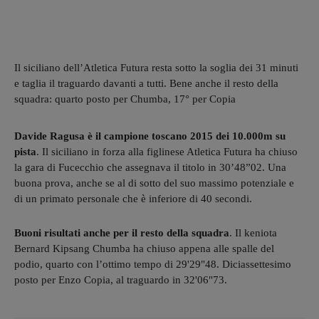
Il siciliano dell’Atletica Futura resta sotto la soglia dei 31 minuti
e taglia il traguardo davanti a tutti. Bene anche il resto della
squadra: quarto posto per Chumba, 17° per Copia
Davide Ragusa è il campione toscano 2015 dei 10.000m su
pista
. Il siciliano in forza alla figlinese Atletica Futura ha chiuso
la gara di Fucecchio che assegnava il titolo in 30’48”02. Una
buona prova, anche se al di sotto del suo massimo potenziale e
di un primato personale che è inferiore di 40 secondi.
Buoni risultati anche per il resto della squadra
. Il keniota
Bernard Kipsang Chumba ha chiuso appena alle spalle del
podio, quarto con l’ottimo tempo di 29'29"48. Diciassettesimo
posto per Enzo Copia, al traguardo in 32'06"73.