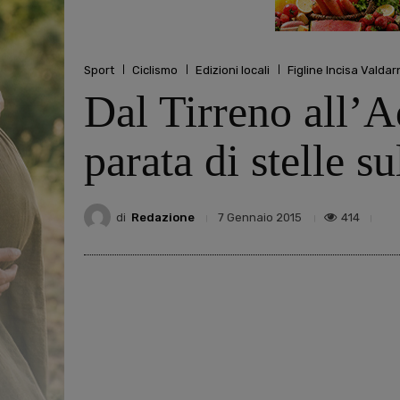
Sport
Ciclismo
Edizioni locali
Figline Incisa Valdar
Dal Tirreno all’A
parata di stelle s
di
Redazione
414
7 Gennaio 2015