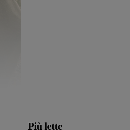
Più lette