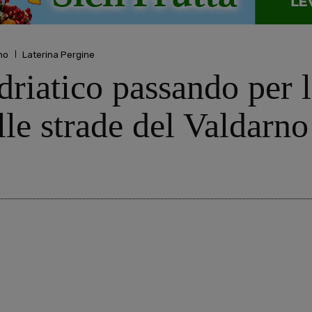
no
Laterina Pergine
driatico passando per l
ulle strade del Valdarno