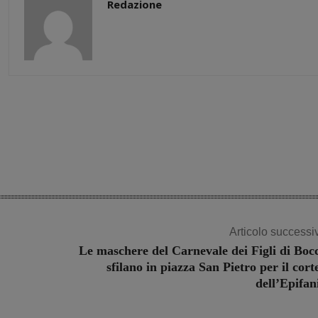
Redazione
Share
Articolo successi
Le maschere del Carnevale dei Figli di Boc
sfilano in piazza San Pietro per il cort
dell’Epifan