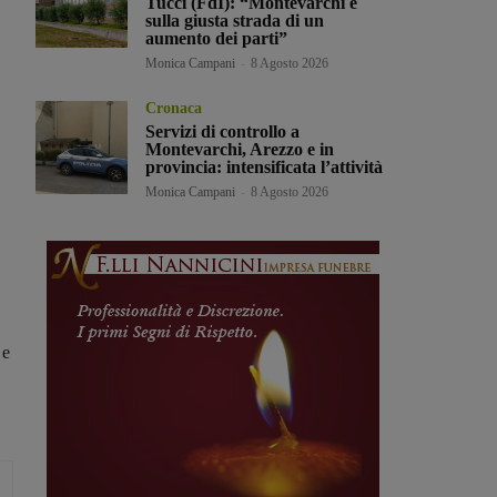
Tucci (FdI): “Montevarchi è
sulla giusta strada di un
aumento dei parti”
Monica Campani
-
8 Agosto 2026
Cronaca
Servizi di controllo a
Montevarchi, Arezzo e in
provincia: intensificata l’attività
Monica Campani
-
8 Agosto 2026
 e