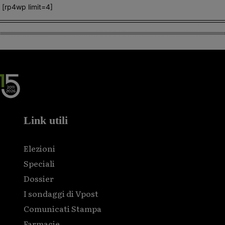
[rp4wp limit=4]
Link utili
Elezioni
Speciali
Dossier
I sondaggi di Vpost
Comunicati Stampa
Farmacie