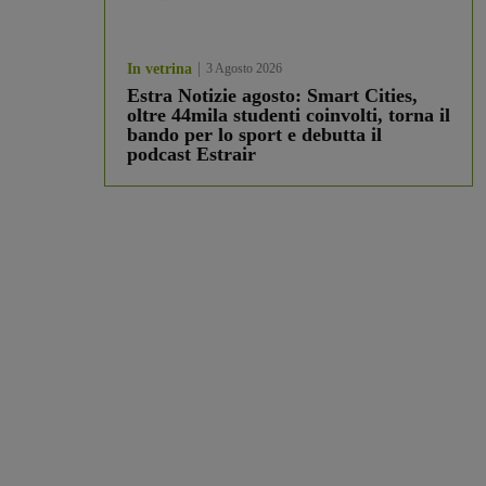
In vetrina
3 Agosto 2026
Estra Notizie agosto: Smart Cities,
oltre 44mila studenti coinvolti, torna il
bando per lo sport e debutta il
podcast Estrair