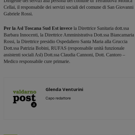
Dirigente dei servizi alla persona del comune di Terranuova Monica
Cellai, il responsabile dei servizi sociali del comune di San Giovanni
Gabriele Rossi.
Per la Asl Toscana Sud Est invece
la Direttrice Sanitaria dott.ssa
Barbara Innocenti, la Direttrice Amministrativa Dott.ssa Biancamaria
Rossi, la Direttrice presidio Ospedaliero Santa Maria alla Gruccia
Dott.ssa Patrizia Bobini, RUFAS (responsabile unità funzionale
assistenti sociali Asl) Dott.ssa Claudia Cannoni, Dott. Cantoro –
Medico responsabile cure primarie.
Glenda Venturini
Capo redattore