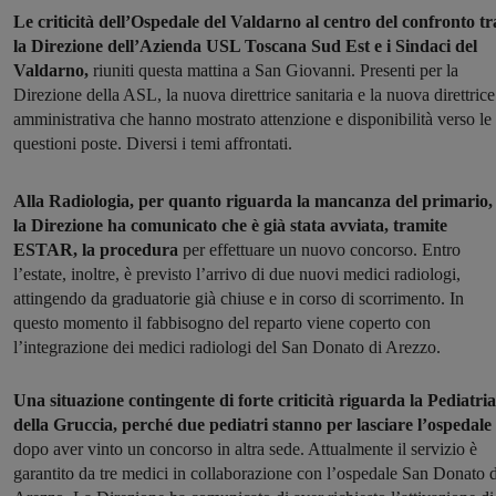
Le criticità dell’Ospedale del Valdarno al centro del confronto tr
la Direzione dell’Azienda USL Toscana Sud Est e i Sindaci del
Valdarno,
riuniti questa mattina a San Giovanni. Presenti per la
Direzione della ASL, la nuova direttrice sanitaria e la nuova direttrice
amministrativa che hanno mostrato attenzione e disponibilità verso le
questioni poste. Diversi i temi affrontati.
Alla Radiologia, per quanto riguarda la mancanza del primario,
la Direzione ha comunicato che è già stata avviata, tramite
ESTAR, la procedura
per effettuare un nuovo concorso. Entro
l’estate, inoltre, è previsto l’arrivo di due nuovi medici radiologi,
attingendo da graduatorie già chiuse e in corso di scorrimento. In
questo momento il fabbisogno del reparto viene coperto con
l’integrazione dei medici radiologi del San Donato di Arezzo.
Una situazione contingente di forte criticità riguarda la Pediatria
della Gruccia, perché due pediatri stanno per lasciare l’ospedale
dopo aver vinto un concorso in altra sede. Attualmente il servizio è
garantito da tre medici in collaborazione con l’ospedale San Donato d