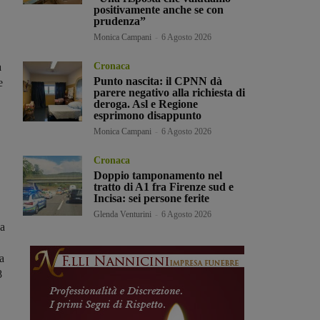
positivamente anche se con
prudenza”
Monica Campani
-
6 Agosto 2026
a
Cronaca
Punto nascita: il CPNN dà
e
parere negativo alla richiesta di
deroga. Asl e Regione
esprimono disappunto
Monica Campani
-
6 Agosto 2026
Cronaca
Doppio tamponamento nel
tratto di A1 fra Firenze sud e
Incisa: sei persone ferite
Glenda Venturini
-
6 Agosto 2026
La
a
8