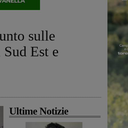
unto sulle
l Sud Est e
Ultime Notizie