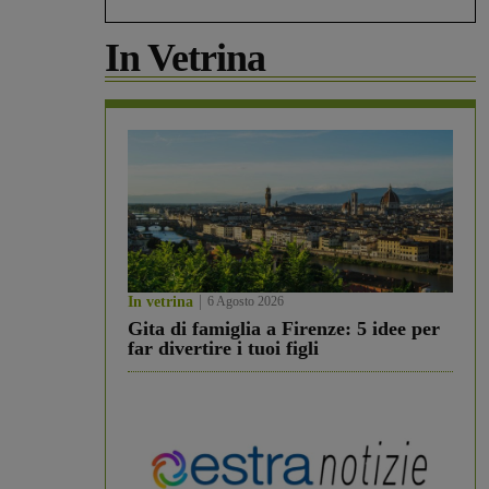
In Vetrina
In vetrina
6 Agosto 2026
Gita di famiglia a Firenze: 5 idee per
far divertire i tuoi figli