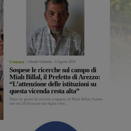
Cronaca
Glenda Venturini
-
6 Agosto 2026
Sospese le ricerche sul campo di
Miah Billal, il Prefetto di Arezzo:
“L’attenzione delle istituzioni su
questa vicenda resta alta”
Dopo tre giorni di ricerche a tappeto di Miah Billal, l'uomo
che nel 2020 uccise sua figlia e ferì...