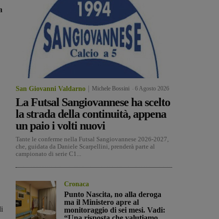
a
San Giovanni Valdarno
Michele Bossini
-
6 Agosto 2026
La Futsal Sangiovannese ha scelto
la strada della continuità, appena
un paio i volti nuovi
Tante le conferme nella Futsal Sangiovannese 2026-2027,
che, guidata da Daniele Scarpellini, prenderà parte al
campionato di serie C1...
Cronaca
Punto Nascita, no alla deroga
ma il Ministero apre al
i
monitoraggio di sei mesi. Vadi:
“Una risposta che valutiamo