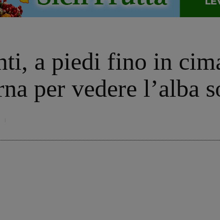
nti, a piedi fino in ci
a per vedere l’alba s