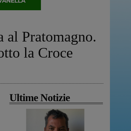
ma al Pratomagno.
otto la Croce
Ultime Notizie