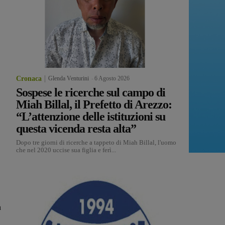
Cronaca
Glenda Venturini
-
6 Agosto 2026
Sospese le ricerche sul campo di
Miah Billal, il Prefetto di Arezzo:
“L’attenzione delle istituzioni su
questa vicenda resta alta”
Dopo tre giorni di ricerche a tappeto di Miah Billal, l'uomo
che nel 2020 uccise sua figlia e ferì...
a