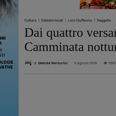
Cultura
Edizioni locali
Loro Ciuffenna
Reggello
Dai quattro versa
Camminata notturn
di
Glenda Venturini
1158
9 Agosto 2016