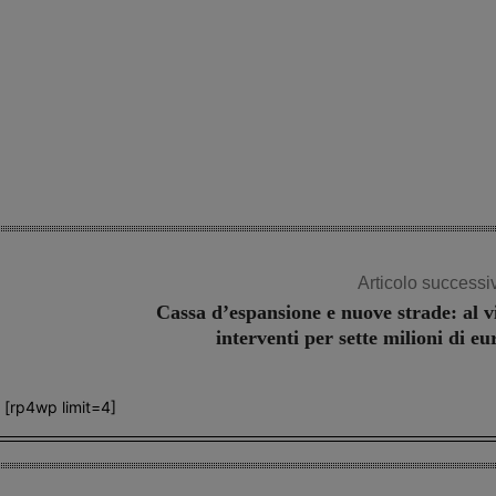
Articolo successi
Cassa d’espansione e nuove strade: al v
interventi per sette milioni di eu
[rp4wp limit=4]