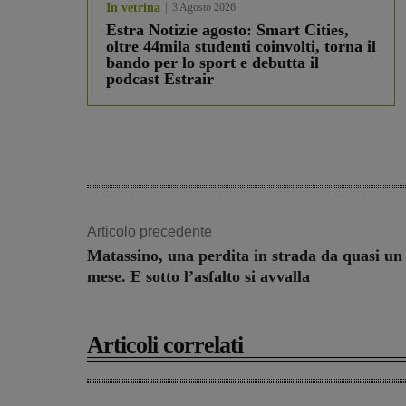
In vetrina
3 Agosto 2026
Estra Notizie agosto: Smart Cities,
oltre 44mila studenti coinvolti, torna il
bando per lo sport e debutta il
podcast Estrair
Articolo precedente
Matassino, una perdita in strada da quasi un
mese. E sotto l’asfalto si avvalla
Articoli correlati