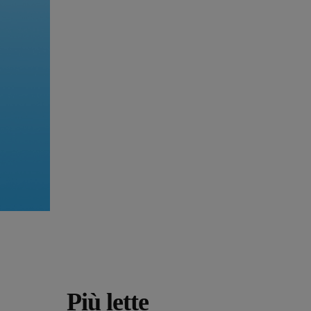
Più lette