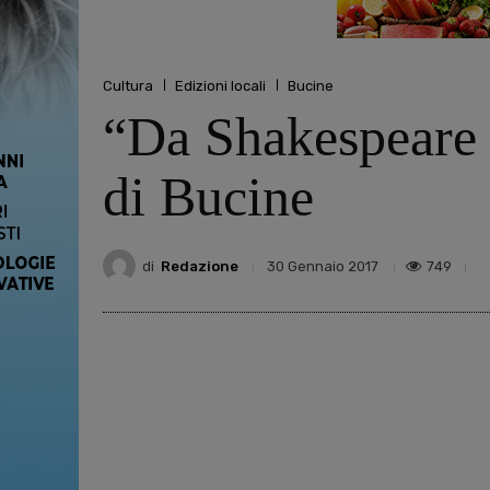
Cultura
Edizioni locali
Bucine
“Da Shakespeare a
di Bucine
di
Redazione
749
30 Gennaio 2017