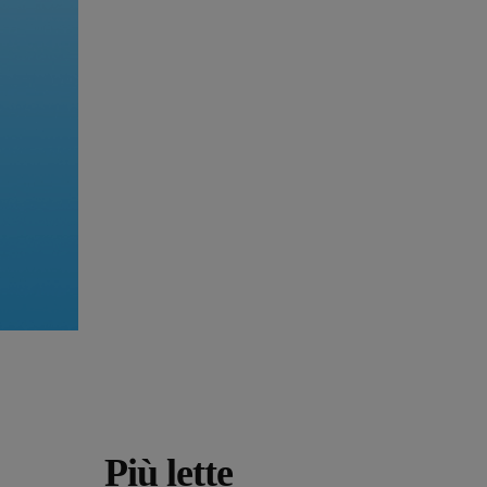
Più lette