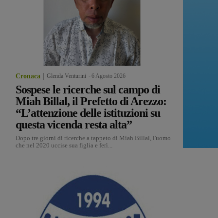
Cronaca
Glenda Venturini
-
6 Agosto 2026
Sospese le ricerche sul campo di
Miah Billal, il Prefetto di Arezzo:
“L’attenzione delle istituzioni su
questa vicenda resta alta”
Dopo tre giorni di ricerche a tappeto di Miah Billal, l'uomo
che nel 2020 uccise sua figlia e ferì...