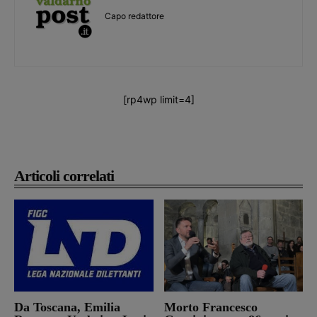
Capo redattore
[rp4wp limit=4]
Articoli correlati
Da Toscana, Emilia
Morto Francesco