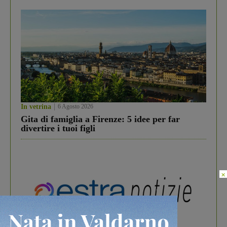
In vetrina
6 Agosto 2026
Gita di famiglia a Firenze: 5 idee per far
divertire i tuoi figli
×