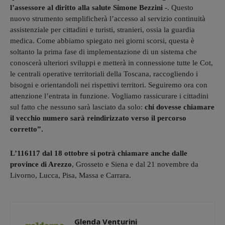
l’assessore al diritto alla salute Simone Bezzini
-. Questo
nuovo strumento semplificherà l’accesso al servizio continuità
assistenziale per cittadini e turisti, stranieri, ossia la guardia
medica. Come abbiamo spiegato nei giorni scorsi, questa è
soltanto la prima fase di implementazione di un sistema che
conoscerà ulteriori sviluppi e metterà in connessione tutte le Cot,
le centrali operative territoriali della Toscana, raccogliendo i
bisogni e orientandoli nei rispettivi territori. Seguiremo ora con
attenzione l’entrata in funzione. Vogliamo rassicurare i cittadini
sul fatto che nessuno sarà lasciato da solo:
chi dovesse chiamare
il vecchio numero sarà reindirizzato verso il percorso
corretto”.
L’116117 dal 18 ottobre si potrà chiamare anche dalle
province di Arezzo
, Grosseto e Siena e dal 21 novembre da
Livorno, Lucca, Pisa, Massa e Carrara.
Glenda Venturini