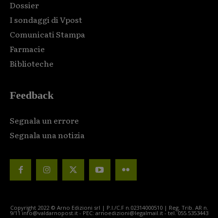
Dossier
I sondaggi di Vpost
Comunicati Stampa
Farmacie
Biblioteche
Feedback
Segnala un errore
Segnala una notizia
Copyright 2022 © Arno Edizioni srl | P.I./C.F n.02314000510 | Reg. Trib. AR n.
9/11 info@valdarnopost.it - PEC: arnoedizioni@legalmail.it - tel. 055.5353443