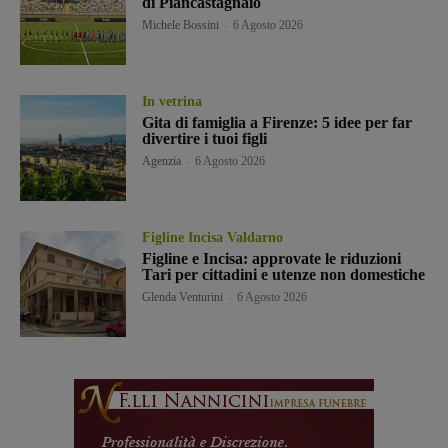
di Piancastagnaio
Michele Bossini
-
6 Agosto 2026
In vetrina
Gita di famiglia a Firenze: 5 idee per far
divertire i tuoi figli
Agenzia
-
6 Agosto 2026
Figline Incisa Valdarno
Figline e Incisa: approvate le riduzioni
Tari per cittadini e utenze non domestiche
Glenda Venturini
-
6 Agosto 2026