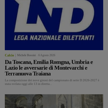
Calcio
Michele Bossini
-
6 Agosto 2026
Da Toscana, Emilia Romgna, Umbria e
Lazio le avversarie di Montevarchi e
Terranuova Traiana
La composizione dei nove gironi del campionato di serie D 2026-2027 è
stata svelata oggi alle 13 in diretta...