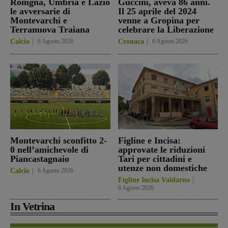
Romgna, Umbria e Lazio
Guccini, aveva 86 anni.
le avversarie di
Il 25 aprile del 2024
Montevarchi e
venne a Gropina per
Terranuova Traiana
celebrare la Liberazione
Calcio
6 Agosto 2026
Cronaca
6 Agosto 2026
Montevarchi sconfitto 2-
Figline e Incisa:
0 nell’amichevole di
approvate le riduzioni
Piancastagnaio
Tari per cittadini e
utenze non domestiche
Calcio
6 Agosto 2026
Figline Incisa Valdarno
6 Agosto 2026
In Vetrina