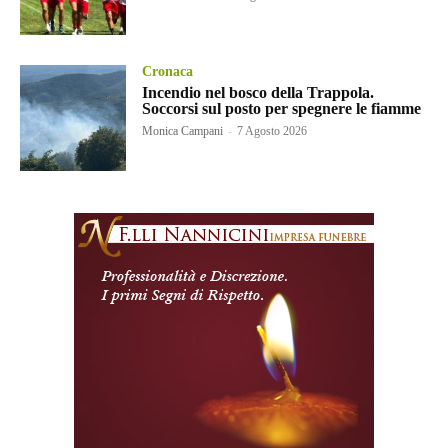
Cronaca
Incendio nel bosco della Trappola.
Soccorsi sul posto per spegnere le fiamme
Monica Campani
-
7 Agosto 2026