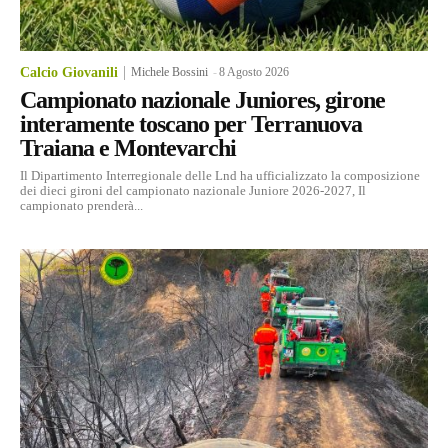
Calcio Giovanili
Michele Bossini
-
8 Agosto 2026
Campionato nazionale Juniores, girone
interamente toscano per Terranuova
Traiana e Montevarchi
Il Dipartimento Interregionale delle Lnd ha ufficializzato la composizione
dei dieci gironi del campionato nazionale Juniore 2026-2027, Il
campionato prenderà...