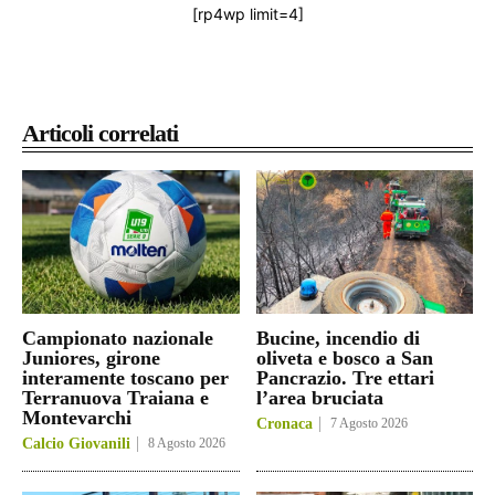
[rp4wp limit=4]
Articoli correlati
Campionato nazionale
Bucine, incendio di
Juniores, girone
oliveta e bosco a San
interamente toscano per
Pancrazio. Tre ettari
Terranuova Traiana e
l’area bruciata
Montevarchi
Cronaca
7 Agosto 2026
Calcio Giovanili
8 Agosto 2026