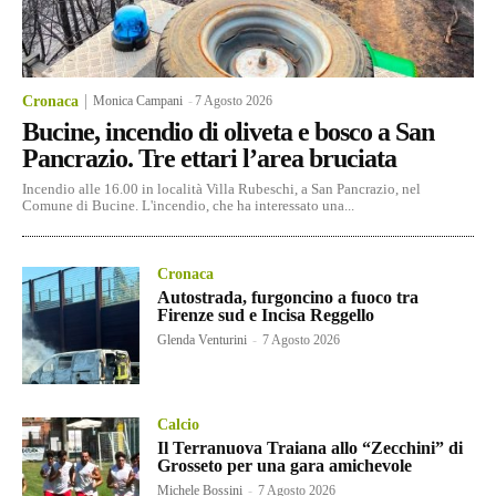
Cronaca
Monica Campani
-
7 Agosto 2026
Bucine, incendio di oliveta e bosco a San
Pancrazio. Tre ettari l’area bruciata
Incendio alle 16.00 in località Villa Rubeschi, a San Pancrazio, nel
Comune di Bucine. L'incendio, che ha interessato una...
Cronaca
Autostrada, furgoncino a fuoco tra
Firenze sud e Incisa Reggello
Glenda Venturini
-
7 Agosto 2026
Calcio
Il Terranuova Traiana allo “Zecchini” di
Grosseto per una gara amichevole
Michele Bossini
-
7 Agosto 2026