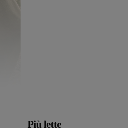
Più lette