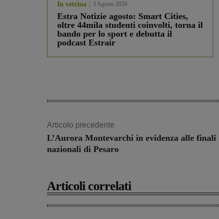
In vetrina
3 Agosto 2026
Estra Notizie agosto: Smart Cities,
oltre 44mila studenti coinvolti, torna il
bando per lo sport e debutta il
podcast Estrair
Articolo precedente
L’Aurora Montevarchi in evidenza alle finali
nazionali di Pesaro
Articoli correlati