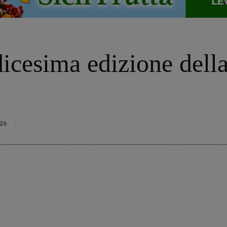
dicesima edizione dell
26