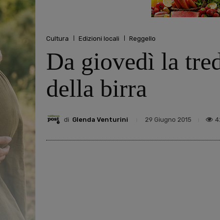
Cultura
Edizioni locali
Reggello
Da giovedì la tre
della birra
di
Glenda Venturini
4
29 Giugno 2015