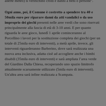
allerte meteo) si verifichino crolli e danni a beni o persone".
Ogni anno, poi, il Comune è costretto a spendere tra 40 e
50mila euro per riparare danni da atti vandalici o da uso
improprio dei giochi
presenti nelle aree verdi che sono riservati
principalmente alla fascia di età di 3-10 anni. E per quanto
riguarda le aree gioco, lunedì 1 aprile cominceranno al
Porcellino i lavori per la sostituzione completa dei giochi (per un
totale di 25mila euro di interventi), a metà aprile, invece, gli
interventi riguarderanno Barberino, dove sarà realizzata una
nuova area inclusiva, adatta cioè ad accogliere anche i bimbi
disabili (35mila euro di interventi) e sarà ampliata l’area verde
del Giardino Dalla Chiesa, recuperando uno spazio limitrofo
attualmente scarsamente utilizzato (5mila euro di interventi).
Un'altra area sarà infine realizzata a Scampata.