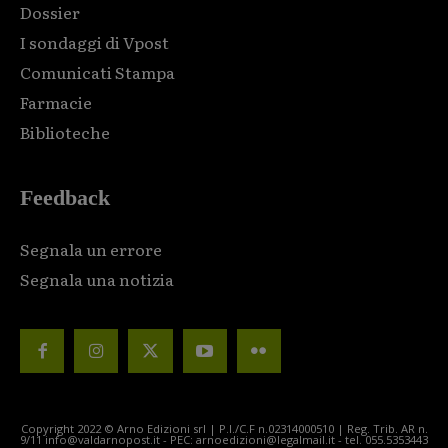
Dossier
I sondaggi di Vpost
Comunicati Stampa
Farmacie
Biblioteche
Feedback
Segnala un errore
Segnala una notizia
Copyright 2022 © Arno Edizioni srl | P.I./C.F n.02314000510 | Reg. Trib. AR n.
9/11 info@valdarnopost.it - PEC: arnoedizioni@legalmail.it - tel. 055.5353443