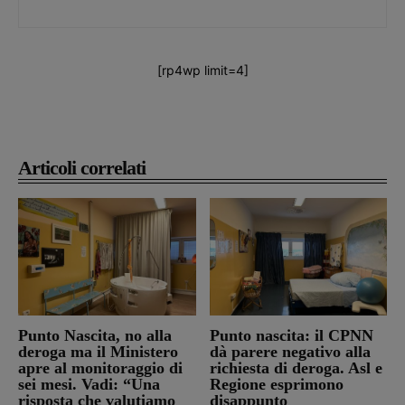
[rp4wp limit=4]
Articoli correlati
Punto Nascita, no alla
Punto nascita: il CPNN
deroga ma il Ministero
dà parere negativo alla
apre al monitoraggio di
richiesta di deroga. Asl e
sei mesi. Vadi: “Una
Regione esprimono
risposta che valutiamo
disappunto