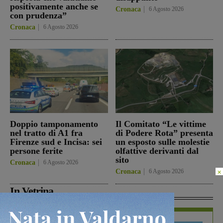
positivamente anche se
Cronaca
6 Agosto 2026
con prudenza”
Cronaca
6 Agosto 2026
Doppio tamponamento
Il Comitato “Le vittime
nel tratto di A1 fra
di Podere Rota” presenta
Firenze sud e Incisa: sei
un esposto sulle molestie
persone ferite
olfattive derivanti dal
sito
Cronaca
6 Agosto 2026
×
Cronaca
6 Agosto 2026
In Vetrina