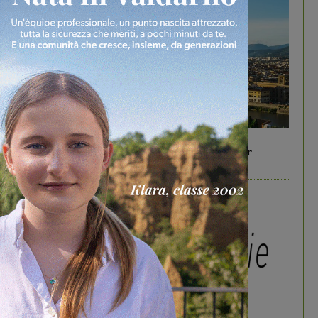
In vetrina
6 Agosto 2026
Gita di famiglia a Firenze: 5 idee per far
divertire i tuoi figli