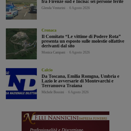
fra Firenze sud e Incisa: sei persone ferite
Glenda Venturini
-
6 Agosto 2026
Cronaca
Il Comitato “Le vittime di Podere Rota”
presenta un esposto sulle molestie olfattive
derivanti dal sito
Monica Campani
-
6 Agosto 2026
Calcio
Da Toscana, Emilia Romgna, Umbria e
Lazio le avversarie di Montevarchi e
Terranuova Traiana
Michele Bossini
-
6 Agosto 2026