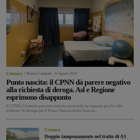
Cronaca
Monica Campani
-
6 Agosto 2026
Punto nascita: il CPNN dà parere negativo
alla richiesta di deroga. Asl e Regione
esprimono disappunto
Il CPNN, Comitato percorso nascita nazionale ha risposto picche alle
richieste di deroga per il Punto Nascita della Gruccia...
Cronaca
Doppio tamponamento nel tratto di A1