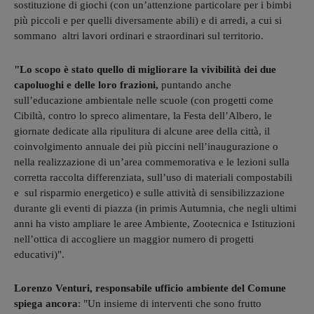
sostituzione di giochi (con un’attenzione particolare per i bimbi
più piccoli e per quelli diversamente abili) e di arredi, a cui si
sommano altri lavori ordinari e straordinari sul territorio.
"Lo scopo è stato quello di migliorare la vivibilità dei due
capoluoghi e delle loro frazioni,
puntando anche
sull’educazione ambientale nelle scuole (con progetti come
Cibiltà, contro lo spreco alimentare, la Festa dell’Albero, le
giornate dedicate alla ripulitura di alcune aree della città, il
coinvolgimento annuale dei più piccini nell’inaugurazione o
nella realizzazione di un’area commemorativa e le lezioni sulla
corretta raccolta differenziata, sull’uso di materiali compostabili
e sul risparmio energetico) e sulle attività di sensibilizzazione
durante gli eventi di piazza (in primis Autumnia, che negli ultimi
anni ha visto ampliare le aree Ambiente, Zootecnica e Istituzioni
nell’ottica di accogliere un maggior numero di progetti
educativi)".
Lorenzo Venturi, responsabile ufficio ambiente del Comune
spiega ancora
: "Un insieme di interventi che sono frutto