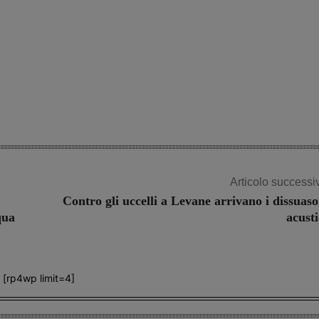
Articolo successi
Contro gli uccelli a Levane arrivano i dissuaso
qua
acusti
[rp4wp limit=4]