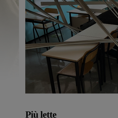
Più lette