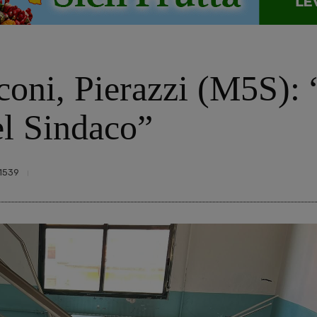
coni, Pierazzi (M5S): 
el Sindaco”
1539