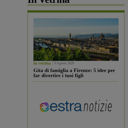
In vetrina
6 Agosto 2026
Gita di famiglia a Firenze: 5 idee per
far divertire i tuoi figli