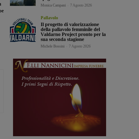
n
Monica Campani
-
7 Agosto 2026
be
Pallavolo
Il progetto di valorizzazione
della pallavolo femminile del
Valdarno Project pronto per la
sua seconda stagione
Michele Bossini
-
7 Agosto 2026