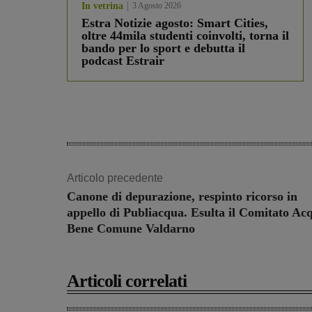
In vetrina
3 Agosto 2026
Estra Notizie agosto: Smart Cities,
oltre 44mila studenti coinvolti, torna il
bando per lo sport e debutta il
podcast Estrair
Articolo precedente
Canone di depurazione, respinto ricorso in
appello di Publiacqua. Esulta il Comitato Ac
Bene Comune Valdarno
Articoli correlati