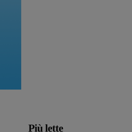
Più lette