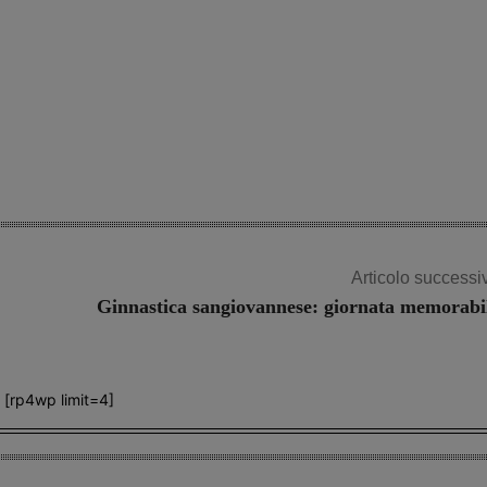
Articolo successi
Ginnastica sangiovannese: giornata memorabi
[rp4wp limit=4]