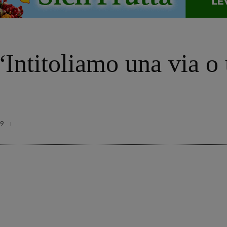
“Intitoliamo una via o
9