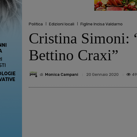
Politica
Edizioni locali
Figline Incisa Valdarno
Cristina Simoni: 
Bettino Craxi”
di
Monica Campani
49
20 Gennaio 2020