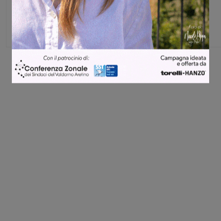
Direttore
Share