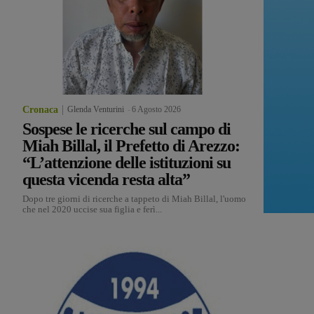
Cronaca
Glenda Venturini
-
6 Agosto 2026
Sospese le ricerche sul campo di
Miah Billal, il Prefetto di Arezzo:
“L’attenzione delle istituzioni su
questa vicenda resta alta”
Dopo tre giorni di ricerche a tappeto di Miah Billal, l'uomo
che nel 2020 uccise sua figlia e ferì...