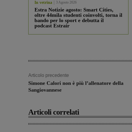
In vetrina
3 Agosto 2026
Estra Notizie agosto: Smart Cities,
oltre 44mila studenti coinvolti, torna il
bando per lo sport e debutta il
podcast Estrair
Articolo precedente
Simone Calori non è più l’allenatore della
Sangiovannese
Articoli correlati