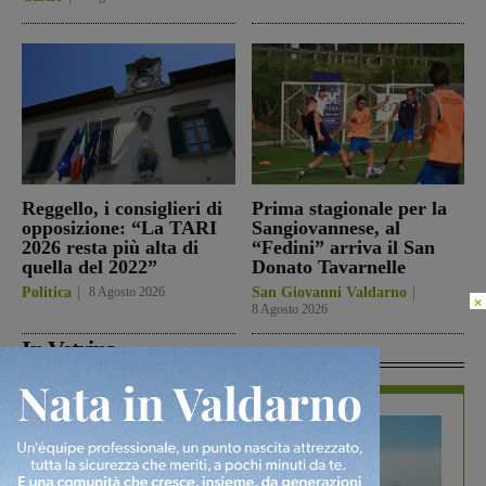
Reggello, i consiglieri di
Prima stagionale per la
opposizione: “La TARI
Sangiovannese, al
2026 resta più alta di
“Fedini” arriva il San
quella del 2022”
Donato Tavarnelle
Politica
8 Agosto 2026
San Giovanni Valdarno
×
8 Agosto 2026
In Vetrina