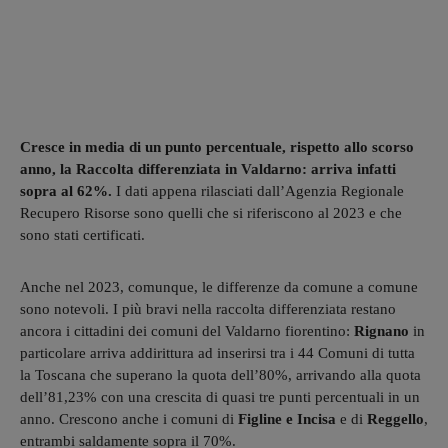
Cresce in media di un punto percentuale, rispetto allo scorso
anno, la Raccolta differenziata in Valdarno: arriva infatti
sopra al 62%.
I dati appena rilasciati dall’Agenzia Regionale
Recupero Risorse sono quelli che si riferiscono al 2023 e che
sono stati certificati.
Anche nel 2023, comunque, le differenze da comune a comune
sono notevoli. I più bravi nella raccolta differenziata restano
ancora i cittadini dei comuni del Valdarno fiorentino:
Rignano
in
particolare arriva addirittura ad inserirsi tra i 44 Comuni di tutta
la Toscana che superano la quota dell’80%, arrivando alla quota
dell’81,23% con una crescita di quasi tre punti percentuali in un
anno. Crescono anche i comuni di
Figline e Incisa
e di
Reggello
,
entrambi saldamente sopra il 70%.