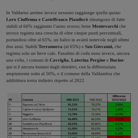
In Valdarno aretino invece nessuno raggiunge quella quota:
Loro Ciuffenna e Castelfranco Piandiscò
rimangono di fatto
stabili al 66% raggiunto l’anno scorso; bene
Montevarchi
che
invece registra una crescita di oltre cinque punti percentuali,
portandosi oltre al 65%, un balzo in avanti notevole negli ultimi
due anni. Stabili
Terranuova
(al 65%) e
San Giovanni,
che
registra solo un lieve calo. Fanalino di coda sono invece, ancora
una volta, i comuni di
Cavriglia
,
Laterina Pergine
e
Bucine
:
qui si è ancora lontani dagli obiettivi, con la differenziata
ampiamente sotto al 50%, e il comune della Valdambra che
addirittura torna indietro rispetto al 2022.