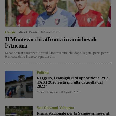
Calcio
Michele Bossini
-
8 Agosto 2026
Il Montevarchi affronta in amichevole
l’Ancona
Secondo test amichevole per il Montevarchi, che dopo la gara persa per 2-
0 in casa della Pianese, squadra di...
Politica
Reggello, i consiglieri di opposizione: “La
TARI 2026 resta più alta di quella del
2022”
Monica Campani
-
8 Agosto 2026
San Giovanni Valdarno
Prima stagionale per la Sangiovannese, al