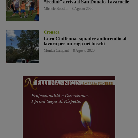
“Fedini” arriva il San Donato Tavarnelle
Michele Bossini
-
8 Agosto 2026
Cronaca
Loro Ciuffenna, squadre antincendio al
lavoro per un rogo nei boschi
Monica Campani
-
8 Agosto 2026