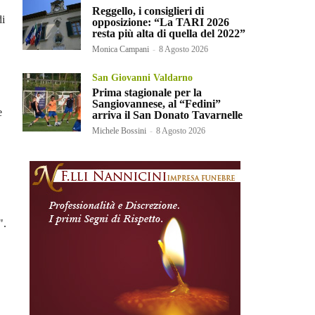
Reggello, i consiglieri di
di
opposizione: “La TARI 2026
resta più alta di quella del 2022”
Monica Campani
-
8 Agosto 2026
San Giovanni Valdarno
Prima stagionale per la
Sangiovannese, al “Fedini”
e
arriva il San Donato Tavarnelle
Michele Bossini
-
8 Agosto 2026
".