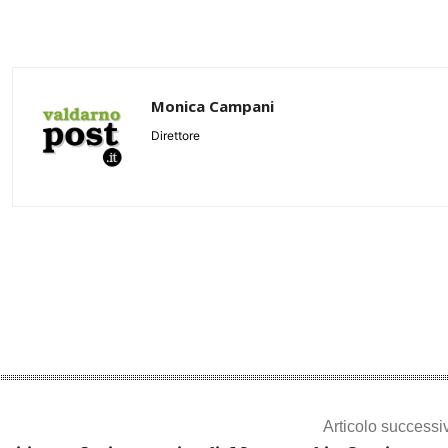
Monica Campani
Direttore
Share
Articolo successi