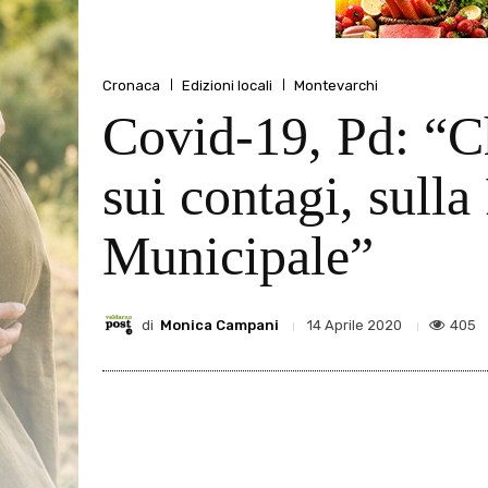
Cronaca
Edizioni locali
Montevarchi
Covid-19, Pd: “C
sui contagi, sulla
Municipale”
di
Monica Campani
405
14 Aprile 2020