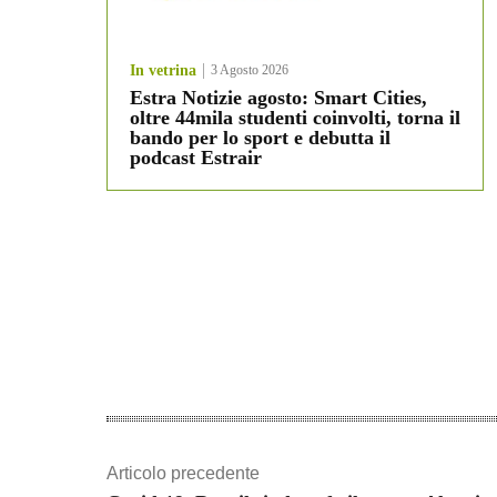
In vetrina
3 Agosto 2026
Estra Notizie agosto: Smart Cities,
oltre 44mila studenti coinvolti, torna il
bando per lo sport e debutta il
podcast Estrair
Articolo precedente