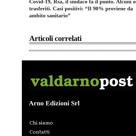
Covid-19, Rsa, il sindaco fa il punto. Alcuni o
trasferiti. Casi positivi: “Il 90% proviene da
ambito sanitario”
Articoli correlati
Arno Edizioni Srl
Chi siamo
Contatti