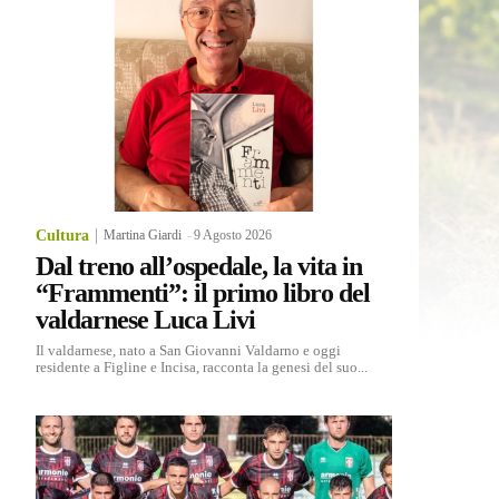
Cultura
Martina Giardi
-
9 Agosto 2026
Dal treno all’ospedale, la vita in
“Frammenti”: il primo libro del
valdarnese Luca Livi
Il valdarnese, nato a San Giovanni Valdarno e oggi
residente a Figline e Incisa, racconta la genesi del suo...