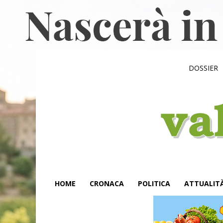
DOSSIER
HOME
CRONACA
POLITICA
ATTUALIT