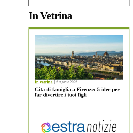
In Vetrina
In vetrina
6 Agosto 2026
Gita di famiglia a Firenze: 5 idee per
far divertire i tuoi figli