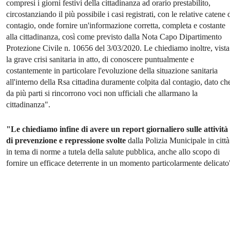
compresi i giorni festivi della cittadinanza ad orario prestabilito,
circostanziando il più possibile i casi registrati, con le relative catene 
contagio, onde fornire un'informazione corretta, completa e costante
alla cittadinanza, così come previsto dalla Nota Capo Dipartimento
Protezione Civile n. 10656 del 3/03/2020. Le chiediamo inoltre, vista
la grave crisi sanitaria in atto, di conoscere puntualmente e
costantemente in particolare l'evoluzione della situazione sanitaria
all'interno della Rsa cittadina duramente colpita dal contagio, dato ch
da più parti si rincorrono voci non ufficiali che allarmano la
cittadinanza".
"Le chiediamo infine di avere un report giornaliero sulle attività
di prevenzione e repressione svolte
dalla Polizia Municipale in città
in tema di norme a tutela della salute pubblica, anche allo scopo di
fornire un efficace deterrente in un momento particolarmente delicato