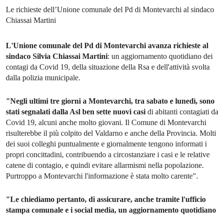
Le richieste dell’Unione comunale del Pd di Montevarchi al sindaco
Chiassai Martini
L'Unione comunale del Pd di Montevarchi avanza richieste al
sindaco Silvia Chiassai Martini
: un aggiornamento quotidiano dei
contagi da Covid 19, della situazione della Rsa e dell'attività svolta
dalla polizia municipale.
"Negli ultimi tre giorni a Montevarchi, tra sabato e lunedì, sono
stati segnalati dalla Asl ben sette nuovi casi
di abitanti contagiati d
Covid 19, alcuni anche molto giovani. Il Comune di Montevarchi
risulterebbe il più colpito del Valdarno e anche della Provincia. Molti
dei suoi colleghi puntualmente e giornalmente tengono informati i
propri concittadini, contribuendo a circostanziare i casi e le relative
catene di contagio, e quindi evitare allarmismi nella popolazione.
Purtroppo a Montevarchi l'informazione è stata molto carente".
"Le chiediamo pertanto, di assicurare, anche tramite l'ufficio
stampa comunale e i social media, un aggiornamento quotidiano