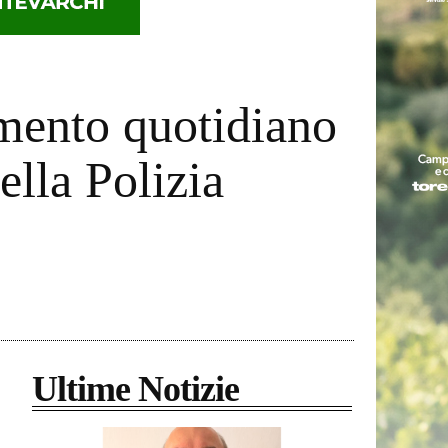
mento quotidiano
della Polizia
Ultime Notizie