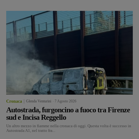
Cronaca
Glenda Venturini
-
7 Agosto 2026
Autostrada, furgoncino a fuoco tra Firenze
sud e Incisa Reggello
Un altro mezzo in fiamme nella cronaca di oggi. Questa volta è successo in
Autostrada A1, nel tratto fra...