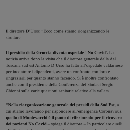
Il direttore D’Urso: “Ecco come stiamo riorganizzando le
strutture
Il presidio della Gruccia diventa ospedale ' No Covid'
. La
notizia arriva dopo la visita che il direttore generale della Asl
Toscana sud est Antonio D’Urso ha fatto all’ospedale valdarnese
per incontrare i dipendenti, avere un confronto con loro e
ringraziarli per quanto stanno facendo. Si è inoltre confrontato
anche con il presidente della Conferenza dei Sindaci Sergio
Chienni sulle varie questioni sanitarie relative alla vallata.
“Nella riorganizzazione generale dei presidi della Sud Est
, a
cui stiamo lavorando per rispondere all’emergenza Coronavirus,
quello di Montevarchi è il punto di riferimento per il ricovero
dei pazienti No Covid
– spiega il direttore – In particolare quelli