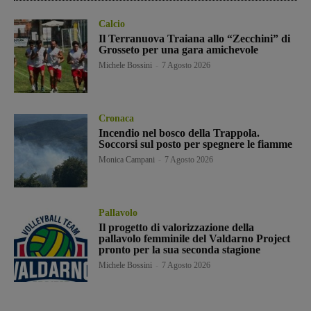
Calcio
Il Terranuova Traiana allo “Zecchini” di
Grosseto per una gara amichevole
Michele Bossini
-
7 Agosto 2026
Cronaca
Incendio nel bosco della Trappola.
Soccorsi sul posto per spegnere le fiamme
Monica Campani
-
7 Agosto 2026
Pallavolo
Il progetto di valorizzazione della
pallavolo femminile del Valdarno Project
pronto per la sua seconda stagione
Michele Bossini
-
7 Agosto 2026