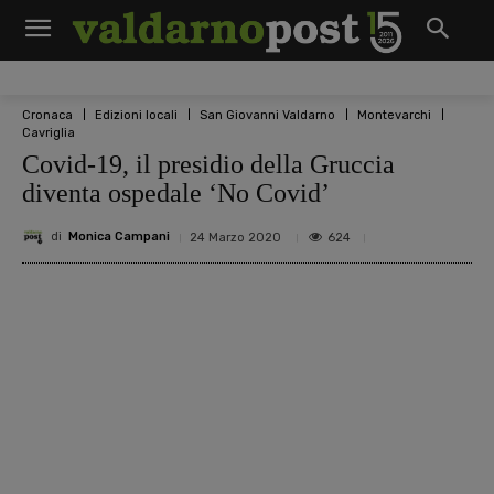
Cronaca
Edizioni locali
San Giovanni Valdarno
Montevarchi
Cavriglia
Covid-19, il presidio della Gruccia
diventa ospedale ‘No Covid’
di
Monica Campani
624
24 Marzo 2020