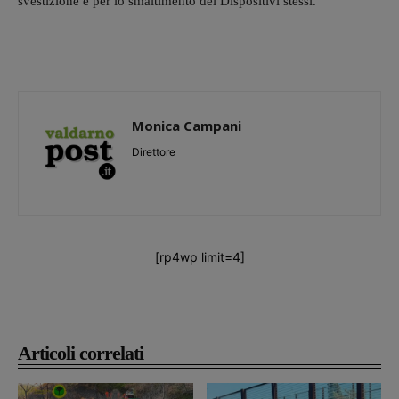
svestizione e per lo smaltimento dei Dispositivi stessi.
Monica Campani
Direttore
[rp4wp limit=4]
Articoli correlati