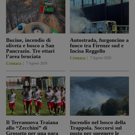
Bucine, incendio di
Autostrada, furgoncino a
oliveta e bosco a San
fuoco tra Firenze sud e
Pancrazio. Tre ettari
Incisa Reggello
l’area bruciata
Cronaca
7 Agosto 2026
Cronaca
7 Agosto 2026
Il Terranuova Traiana
Incendio nel bosco della
allo “Zecchini” di
Trappola. Soccorsi sul
Grosseto per una gara
posto per spegnere le