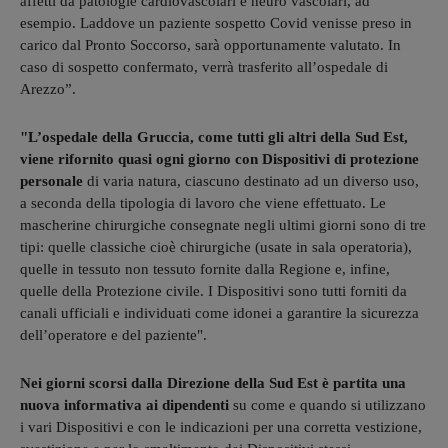
affetti da patologie cardiovascolari e neuro vascolari, ad
esempio. Laddove un paziente sospetto Covid venisse preso in
carico dal Pronto Soccorso, sarà opportunamente valutato. In
caso di sospetto confermato, verrà trasferito all’ospedale di
Arezzo”.
"L’ospedale della Gruccia, come tutti gli altri della Sud Est,
viene rifornito quasi ogni giorno con Dispositivi di protezione
personale
di varia natura, ciascuno destinato ad un diverso uso,
a seconda della tipologia di lavoro che viene effettuato. Le
mascherine chirurgiche consegnate negli ultimi giorni sono di tre
tipi: quelle classiche cioè chirurgiche (usate in sala operatoria),
quelle in tessuto non tessuto fornite dalla Regione e, infine,
quelle della Protezione civile. I Dispositivi sono tutti forniti da
canali ufficiali e individuati come idonei a garantire la sicurezza
dell’operatore e del paziente".
Nei giorni scorsi dalla Direzione della Sud Est è partita una
nuova informativa ai dipendenti
su come e quando si utilizzano
i vari Dispositivi e con le indicazioni per una corretta vestizione,