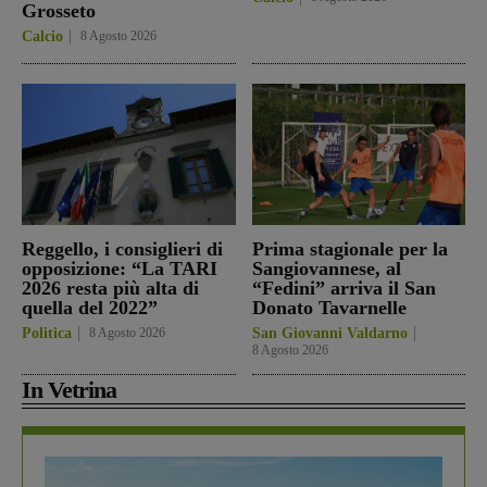
Grosseto
Calcio
8 Agosto 2026
Reggello, i consiglieri di
Prima stagionale per la
opposizione: “La TARI
Sangiovannese, al
2026 resta più alta di
“Fedini” arriva il San
quella del 2022”
Donato Tavarnelle
Politica
8 Agosto 2026
San Giovanni Valdarno
8 Agosto 2026
In Vetrina