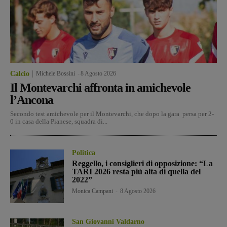
Calcio
Michele Bossini
-
8 Agosto 2026
Il Montevarchi affronta in amichevole
l’Ancona
Secondo test amichevole per il Montevarchi, che dopo la gara persa per 2-
0 in casa della Pianese, squadra di...
Politica
Reggello, i consiglieri di opposizione: “La
TARI 2026 resta più alta di quella del
2022”
Monica Campani
-
8 Agosto 2026
San Giovanni Valdarno