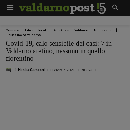
Cronaca
Edizioni locali
San Giovanni Valdarno
Montevarchi
Figline Incisa Valdarno
Covid-19, calo sensibile dei casi: 7 in
Valdarno aretino, nessuno in quello
fiorentino
di
Monica Campani
593
1 Febbraio 2021