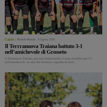
Calcio
Michele Bossini
-
8 Agosto 2026
Il Terrranuova Traiana battuto 3-1
nell’amichevole di Grosseto
Il Terranuova Traiana, pur non demeritando, è stata sconfitto per 3-1
nell'amichevole in casa del Grosseto, squadra di serie...