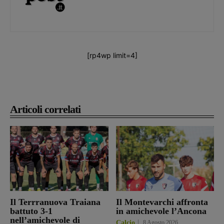
[rp4wp limit=4]
Articoli correlati
Il Terrranuova Traiana
Il Montevarchi affronta
battuto 3-1
in amichevole l’Ancona
nell’amichevole di
Calcio
8 Agosto 2026