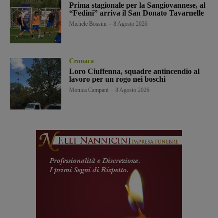
Prima stagionale per la Sangiovannese, al
“Fedini” arriva il San Donato Tavarnelle
Michele Bossini
-
8 Agosto 2026
Cronaca
Loro Ciuffenna, squadre antincendio al
lavoro per un rogo nei boschi
Monica Campani
-
8 Agosto 2026