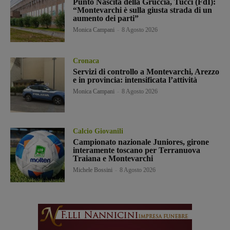
Punto Nascita della Gruccia, Tucci (FdI):
“Montevarchi è sulla giusta strada di un
aumento dei parti”
Monica Campani
-
8 Agosto 2026
Cronaca
Servizi di controllo a Montevarchi, Arezzo
e in provincia: intensificata l’attività
Monica Campani
-
8 Agosto 2026
Calcio Giovanili
Campionato nazionale Juniores, girone
interamente toscano per Terranuova
Traiana e Montevarchi
Michele Bossini
-
8 Agosto 2026