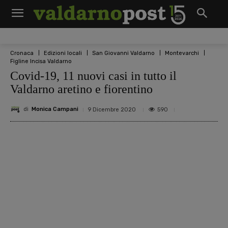
Cronaca
Edizioni locali
San Giovanni Valdarno
Montevarchi
Figline Incisa Valdarno
Covid-19, 11 nuovi casi in tutto il
Valdarno aretino e fiorentino
di
Monica Campani
590
9 Dicembre 2020