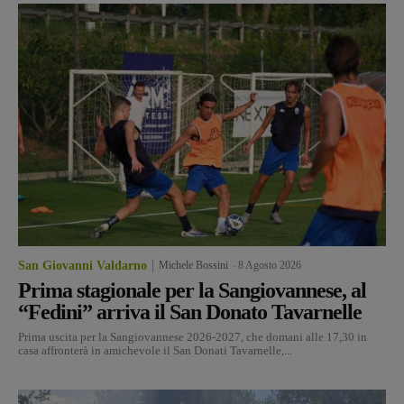
San Giovanni Valdarno
Michele Bossini
-
8 Agosto 2026
Prima stagionale per la Sangiovannese, al
“Fedini” arriva il San Donato Tavarnelle
Prima uscita per la Sangiovannese 2026-2027, che domani alle 17,30 in
casa affronterà in amichevole il San Donati Tavarnelle,...