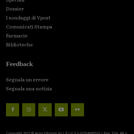
Dossier
I sondaggi di Vpost
Comunicati Stampa
Farmacie
Biblioteche
Feedback
Segnala un errore
Segnala una notizia
Copyright 2022 © Arno Edizioni srl | P.I./C.F n.02314000510 | Reg. Trib. AR n.