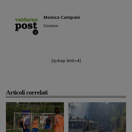
Monica Campani
Direttore
[rp4wp limit=4]
Articoli correlati