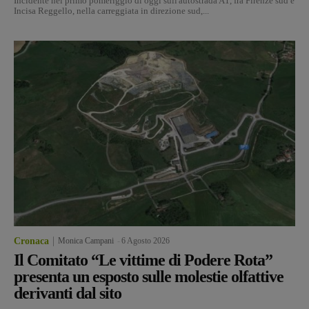
Incidente nel primo pomeriggio di oggi sull'autostrada A1, fra Firenze sud e
Incisa Reggello, nella carreggiata in direzione sud,...
Cronaca
Monica Campani
-
6 Agosto 2026
Il Comitato “Le vittime di Podere Rota”
presenta un esposto sulle molestie olfattive
derivanti dal sito