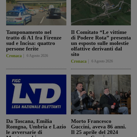
Tamponamento nel
Il Comitato “Le vittime
tratto di A1 fra Firenze
di Podere Rota” presenta
sud e Incisa: quattro
un esposto sulle molestie
persone ferite
olfattive derivanti dal
sito
Cronaca
6 Agosto 2026
Cronaca
6 Agosto 2026
Da Toscana, Emilia
Morto Francesco
Romgna, Umbria e Lazio
Guccini, aveva 86 anni.
le avversarie di
Il 25 aprile del 2024