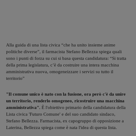
Alla guida di una lista civica “che ha unito insieme anime
politiche diverse”, il farmacista Stefano Bellezza spiega quali
sono i punti di forza su cui si basa questa candidatura: “Si tratta
della prima legislatura, c’è da costruire una intera macchina
amministrativa nuova, omogeneizzare i servizi su tutto il
territorio”
"Il comune unico è nato con la fusione, ora però c'è da unire
un territorio, renderlo omogeneo, ricostruire una macchina
amministrativa".
È l'obiettivo primario della candidatura della
Lista civica 'Futuro Comune' e del suo candidato sindaco,
Stefano Bellezza. Farmacista, ex capogruppo di opposizione a
Laterina, Bellezza spiega come è nata l'idea di questa lista.