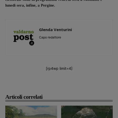
lunedì sera, infine, a Pergine.
Glenda Venturini
Capo redattore
[rp4wp limit=4]
Articoli correlati