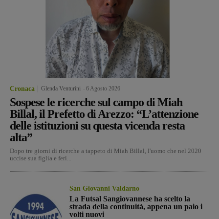
Cronaca
Glenda Venturini
-
6 Agosto 2026
Sospese le ricerche sul campo di Miah
Billal, il Prefetto di Arezzo: “L’attenzione
delle istituzioni su questa vicenda resta
alta”
Dopo tre giorni di ricerche a tappeto di Miah Billal, l'uomo che nel 2020
uccise sua figlia e ferì...
San Giovanni Valdarno
La Futsal Sangiovannese ha scelto la
strada della continuità, appena un paio i
volti nuovi