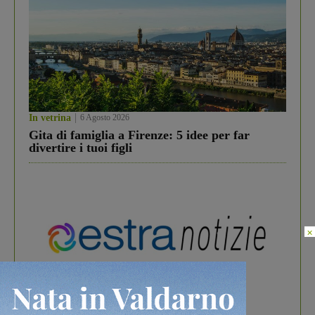
In vetrina
6 Agosto 2026
Gita di famiglia a Firenze: 5 idee per far
divertire i tuoi figli
×
In vetrina
3 Agosto 2026