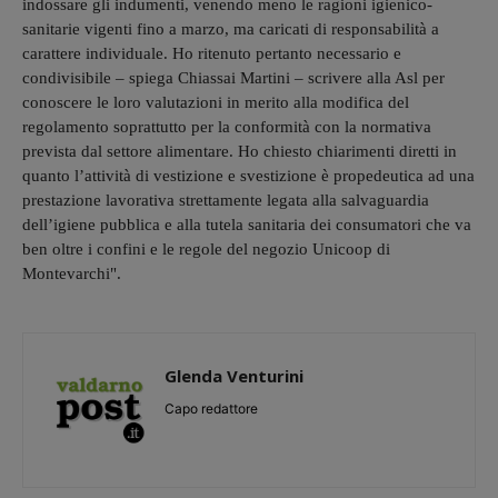
indossare gli indumenti, venendo meno le ragioni igienico-
sanitarie vigenti fino a marzo, ma caricati di responsabilità a
carattere individuale. Ho ritenuto pertanto necessario e
condivisibile – spiega Chiassai Martini – scrivere alla Asl per
conoscere le loro valutazioni in merito alla modifica del
regolamento soprattutto per la conformità con la normativa
prevista dal settore alimentare. Ho chiesto chiarimenti diretti in
quanto l’attività di vestizione e svestizione è propedeutica ad una
prestazione lavorativa strettamente legata alla salvaguardia
dell’igiene pubblica e alla tutela sanitaria dei consumatori che va
ben oltre i confini e le regole del negozio Unicoop di
Montevarchi".
Glenda Venturini
Capo redattore