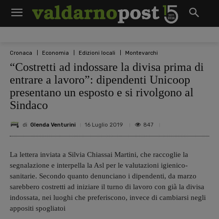
Cronaca
Economia
Edizioni locali
Montevarchi
“Costretti ad indossare la divisa prima di
entrare a lavoro”: dipendenti Unicoop
presentano un esposto e si rivolgono al
Sindaco
di
Glenda Venturini
847
16 Luglio 2019
La lettera inviata a Silvia Chiassai Martini, che raccoglie la
segnalazione e interpella la Asl per le valutazioni igienico-
sanitarie. Secondo quanto denunciano i dipendenti, da marzo
sarebbero costretti ad iniziare il turno di lavoro con già la divisa
indossata, nei luoghi che preferiscono, invece di cambiarsi negli
appositi spogliatoi