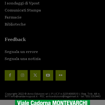
I sondaggi di Vpost
Comunicati Stampa
Farmacie
Biblioteche
Feedback
Segnala un errore
Segnala una notizia
Copyright 2022 © Arno Edizioni srl | P.I./C.F n.02314000510 | Reg. Trib. AR n.
9/11 info@valdarnopost.it - PEC: arnoedizioni@legalmail.it - tel. 055.5353443