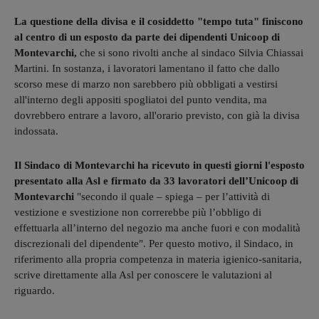
La questione della divisa e il cosiddetto "tempo tuta" finiscono
al centro di un esposto da parte dei dipendenti Unicoop di
Montevarchi,
che si sono rivolti anche al sindaco Silvia Chiassai
Martini. In sostanza, i lavoratori lamentano il fatto che dallo
scorso mese di marzo non sarebbero più obbligati a vestirsi
all'interno degli appositi spogliatoi del punto vendita, ma
dovrebbero entrare a lavoro, all'orario previsto, con già la divisa
indossata.
Il Sindaco di Montevarchi ha ricevuto in questi giorni l'esposto
presentato alla Asl e firmato da 33 lavoratori dell’Unicoop di
Montevarchi
"secondo il quale – spiega – per l’attività di
vestizione e svestizione non correrebbe più l’obbligo di
effettuarla all’interno del negozio ma anche fuori e con modalità
discrezionali del dipendente". Per questo motivo, il Sindaco, in
riferimento alla propria competenza in materia igienico-sanitaria,
scrive direttamente alla Asl per conoscere le valutazioni al
riguardo.