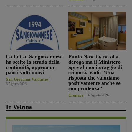
La Futsal Sangiovannese
Punto Nascita, no alla
ha scelto la strada della
deroga ma il Ministero
continuità, appena un
apre al monitoraggio di
paio i volti nuovi
sei mesi. Vadi: “Una
risposta che valutiamo
San Giovanni Valdarno
positivamente anche se
6 Agosto 2026
con prudenza”
Cronaca
6 Agosto 2026
In Vetrina