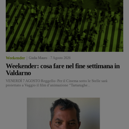
Weekender
Giulia Mauro
-
7 Agosto 2026
Weekender: cosa fare nel fine settimana in
Valdarno
VENERDÌ 7 AGOSTO Reggello- Per il Cinema sotto le Stelle sarà
proiettato a Vaggio il film d’animazione “Tartarughe...