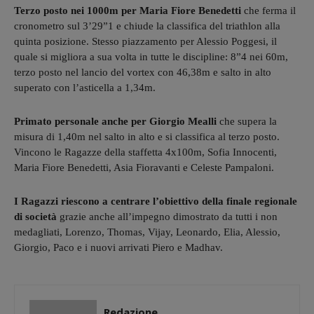
Terzo posto nei 1000m per Maria Fiore Benedetti
che ferma il
cronometro sul 3’29”1 e chiude la classifica del triathlon alla
quinta posizione. Stesso piazzamento per Alessio Poggesi, il
quale si migliora a sua volta in tutte le discipline: 8”4 nei 60m,
terzo posto nel lancio del vortex con 46,38m e salto in alto
superato con l’asticella a 1,34m.
Primato personale anche per Giorgio Mealli
che supera la
misura di 1,40m nel salto in alto e si classifica al terzo posto.
Vincono le Ragazze della staffetta 4x100m, Sofia Innocenti,
Maria Fiore Benedetti, Asia Fioravanti e Celeste Pampaloni.
I Ragazzi riescono a centrare l’obiettivo della finale regionale
di società
grazie anche all’impegno dimostrato da tutti i non
medagliati, Lorenzo, Thomas, Vijay, Leonardo, Elia, Alessio,
Giorgio, Paco e i nuovi arrivati Piero e Madhav.
Redazione