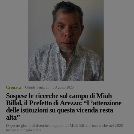
Cronaca
Glenda Venturini
-
6 Agosto 2026
Sospese le ricerche sul campo di Miah
Billal, il Prefetto di Arezzo: “L’attenzione
delle istituzioni su questa vicenda resta
alta”
Dopo tre giorni di ricerche a tappeto di Miah Billal, l'uomo che nel 2020
uccise sua figlia e ferì...