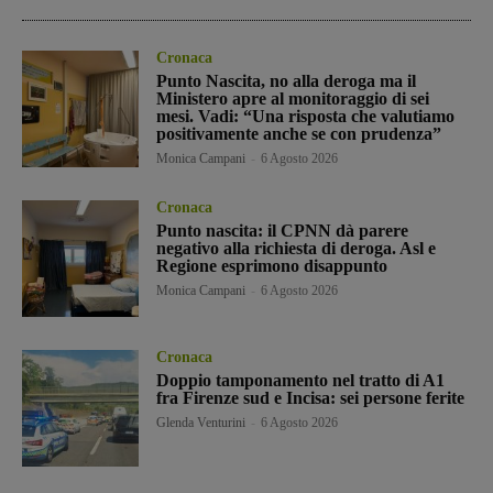
Cronaca
Punto Nascita, no alla deroga ma il
Ministero apre al monitoraggio di sei
mesi. Vadi: “Una risposta che valutiamo
positivamente anche se con prudenza”
Monica Campani
-
6 Agosto 2026
Cronaca
Punto nascita: il CPNN dà parere
negativo alla richiesta di deroga. Asl e
Regione esprimono disappunto
Monica Campani
-
6 Agosto 2026
Cronaca
Doppio tamponamento nel tratto di A1
fra Firenze sud e Incisa: sei persone ferite
Glenda Venturini
-
6 Agosto 2026