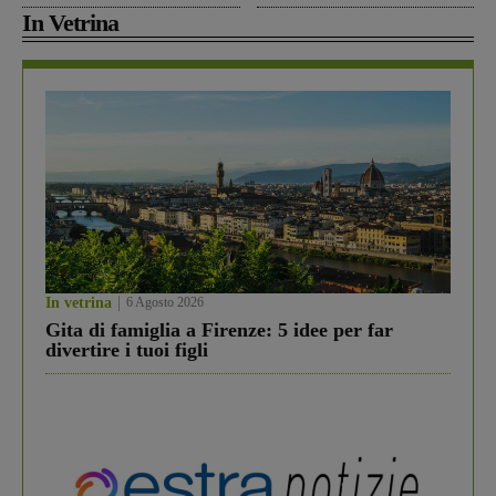
In Vetrina
In vetrina
6 Agosto 2026
Gita di famiglia a Firenze: 5 idee per far
divertire i tuoi figli