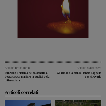
Articolo precedente
Articolo successivo
Funziona il sistema del cassonetto a
Gli rubano la bici, lui lancia l’appello
bocca tarata, migliora la qualità della
per ritrovarla
differenziata
Articoli correlati