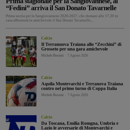
Prima stagionale per la Sangiovannese, al
“Fedini” arriva il San Donato Tavarnelle
Prima uscita per la Sangiovannese 2026-2027, che domani alle 17,30 in
casa affronterà in amichevole il San Donati Tavarnelle,...
Calcio
Il Terranuova Traiana allo “Zecchini” di
Grosseto per una gara amichevole
Michele Bossini
-
7 Agosto 2026
Calcio
Aquila Montevarchi e Terranova Traiana
contro nel primo turno di Coppa Italia
Michele Bossini
-
7 Agosto 2026
Calcio
Da Toscana, Emilia Romgna, Umbria e
Lazio le avversarie di Montevarchi e