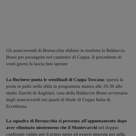
Gli arancioverdi di Bernacchia sfidano in trasferta la Baldaccio
Bruni per proseguire nel cammino di Coppa. Il precedente di
venti giorni fa lascia ben sperare
La Bucinese punta le semifinali di Coppa Toscana
: questa la
posta in palio nella sfida in programma stasera alle 20.30 allo
stadio Zanchi di Anghiari, casa della Baldaccio Bruni avversaria
degli arancioverdi nei quarti di finale di Coppa Italia di
Eccellenza.
La squadra di Bernacchia si presenta all’appuntamento dopo
aver eliminato nientemeno che il Montevarchi
nel doppio
confronto valido per il primo turno ed essersi imposta poi sulla