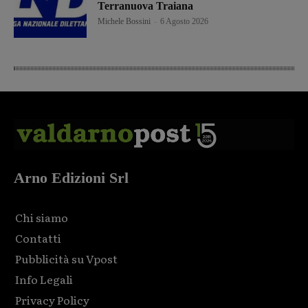
Terranuova Traiana
Michele Bossini
-
6 Agosto 2026
Arno Edizioni Srl
Chi siamo
Contatti
Pubblicità su Vpost
Info Legali
Privacy Policy