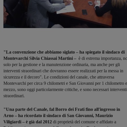
"La convenzione che abbiamo siglato – ha spiegato il sindaco di
Montevarchi Silvia Chiassai Martini –
è di estrema importanza, n
solo per la gestione e la manutenzione ordinaria, ma anche per gli
interventi straordinari che dovranno essere realizzati per la messa in
sicurezza e il decoro". Le condizioni del canale, che attraversa
Montevarchi per circa 9 chilometri e San Giovanni per 1 chilometro 
mezzo, sono oggi particolarmente critiche, e sono necessari interventi
straordinari.
"Una parte del Canale, fal Borro dei Frati fino all'ingresso in
Arno – ha ricordato il sindaco di San Giovanni, Maurizio
Viligiardi – è già dal 2012
di proprietà del comune e affidato a