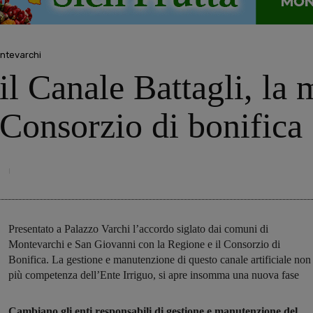
ntevarchi
l Canale Battagli, la
Consorzio di bonifica
9
Presentato a Palazzo Varchi l’accordo siglato dai comuni di
Montevarchi e San Giovanni con la Regione e il Consorzio di
Bonifica. La gestione e manutenzione di questo canale artificiale non
più competenza dell’Ente Irriguo, si apre insomma una nuova fase
Cambiano gli enti responsabili di gestione e manutenzione del