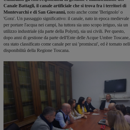
Canale Battagli, il canale artificiale che si trova fra i territori di
Montevarchi e di San Giovanni,
noto anche come 'Berignolo' o
'Gora'. Un passaggio significativo: il canale, nato in epoca medievale
per portare l'acqua nei campi, ha tuttora sia uno scopo irriguo, sia un
utilizzo industriale (da parte della Polynt), sia usi civili. Per questo,
dopo anni di gestione da parte dell'Ente delle Acque Umbre Toscane,
ora stato classificato come canale per usi 'promiscui', ed è tornato nel
disponibilità della Regione Toscana.