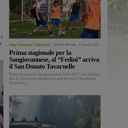
 è
le
San Giovanni Valdarno
Michele Bossini
-
8 Agosto 2026
Prima stagionale per la
Sangiovannese, al “Fedini” arriva
il San Donato Tavarnelle
Prima uscita per la Sangiovannese 2026-2027, che domani
alle 17,30 in casa affronterà in amichevole il San Donati
Tavarnelle,...