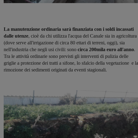
La manutenzione ordinaria sarà finanziata con i soldi incassati
dalle utenze
, cioè da chi utilizza l'acqua del Canale sia in agricoltura
(dove serve all'irrigazione di circa 80 ettari di terreni, oggi), sia
nell'industria che negli usi civili: sono
circa 200mila euro all'anno
.
Tra le attività ordinarie sono previsti gli interventi di pulizia delle
griglie a protezione dei tratti a sifone, lo sfalcio della vegetazione e l
rimozione dei sedimenti originati da eventi stagionali.