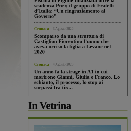
Piscina di Figline finanziata oltre la
scadenza Pnrr, il gruppo di Fratelli
d’Italia: “Un ringraziamento al
Governo”
Cronaca
3 Agosto 2026
Scomparso da una struttura di
Castiglion Fiorentino l’uomo che
aveva ucciso la figlia a Levane nel
2020
Cronaca
4 Agosto 2026
Un anno fa la strage in A1 in cui
morirono Gianni, Giulia e Franco. Lo
schianto, il processo, lo stop ai
sorpassi fra tir....
In Vetrina