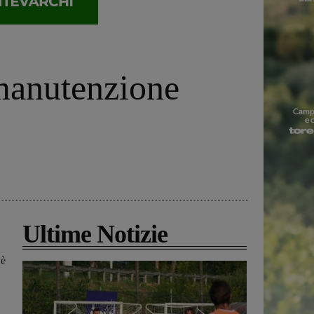
 manutenzione
Ultime Notizie
 è