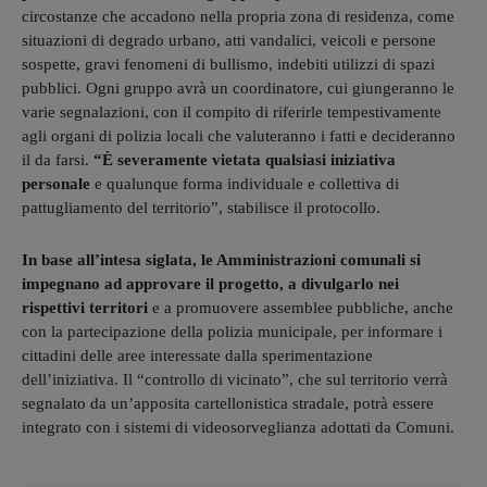
circostanze che accadono nella propria zona di residenza, come
situazioni di degrado urbano, atti vandalici, veicoli e persone
sospette, gravi fenomeni di bullismo, indebiti utilizzi di spazi
pubblici. Ogni gruppo avrà un coordinatore, cui giungeranno le
varie segnalazioni, con il compito di riferirle tempestivamente
agli organi di polizia locali che valuteranno i fatti e decideranno
il da farsi.
“È severamente vietata qualsiasi iniziativa
personale
e qualunque forma individuale e collettiva di
pattugliamento del territorio”, stabilisce il protocollo.
In base all’intesa siglata, le Amministrazioni comunali si
impegnano ad approvare il progetto, a divulgarlo nei
rispettivi territori
e a promuovere assemblee pubbliche, anche
con la partecipazione della polizia municipale, per informare i
cittadini delle aree interessate dalla sperimentazione
dell’iniziativa. Il “controllo di vicinato”, che sul territorio verrà
segnalato da un’apposita cartellonistica stradale, potrà essere
integrato con i sistemi di videosorveglianza adottati da Comuni.