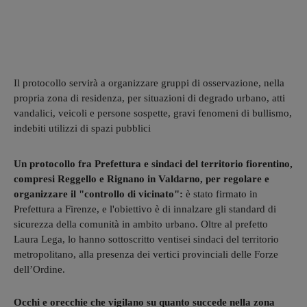
Il protocollo servirà a organizzare gruppi di osservazione, nella
propria zona di residenza, per situazioni di degrado urbano, atti
vandalici, veicoli e persone sospette, gravi fenomeni di bullismo,
indebiti utilizzi di spazi pubblici
Un protocollo fra Prefettura e sindaci del territorio fiorentino,
compresi Reggello e Rignano in Valdarno, per regolare e
organizzare il "controllo di vicinato":
è stato firmato in
Prefettura a Firenze, e l'obiettivo è di innalzare gli standard di
sicurezza della comunità in ambito urbano. Oltre al prefetto
Laura Lega, lo hanno sottoscritto ventisei sindaci del territorio
metropolitano, alla presenza dei vertici provinciali delle Forze
dell’Ordine.
Occhi e orecchie che vigilano su quanto succede nella zona