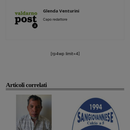
Glenda Venturini
Capo redattore
[rp4wp limit=4]
Articoli correlati