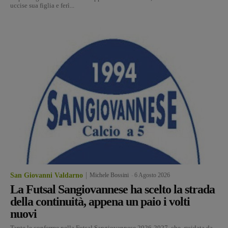
uccise sua figlia e ferì...
San Giovanni Valdarno
Michele Bossini
-
6 Agosto 2026
La Futsal Sangiovannese ha scelto la strada
della continuità, appena un paio i volti
nuovi
Tante le conferme nella Futsal Sangiovannese 2026-2027, che, guidata da