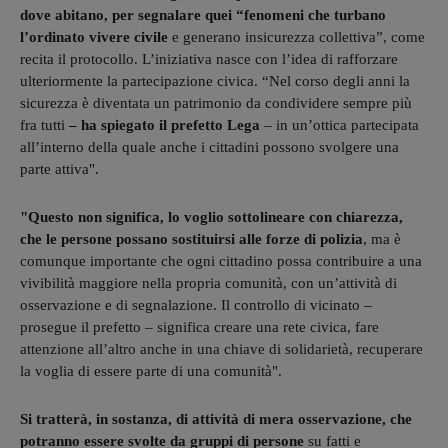
dove abitano, per segnalare quei “fenomeni che turbano
l’ordinato vivere civile
e generano insicurezza collettiva”, come
recita il protocollo. L’iniziativa nasce con l’idea di rafforzare
ulteriormente la partecipazione civica. “Nel corso degli anni la
sicurezza è diventata un patrimonio da condividere sempre più
fra tutti
– ha spiegato il prefetto Lega
– in un’ottica partecipata
all’interno della quale anche i cittadini possono svolgere una
parte attiva".
"Questo non significa, lo voglio sottolineare con chiarezza,
che le persone possano sostituirsi alle forze di polizia
, ma è
comunque importante che ogni cittadino possa contribuire a una
vivibilità maggiore nella propria comunità, con un’attività di
osservazione e di segnalazione. Il controllo di vicinato –
prosegue il prefetto – significa creare una rete civica, fare
attenzione all’altro anche in una chiave di solidarietà, recuperare
la voglia di essere parte di una comunità".
Si tratterà, in sostanza, di attività di mera osservazione, che
potranno essere svolte da gruppi di persone
su fatti e