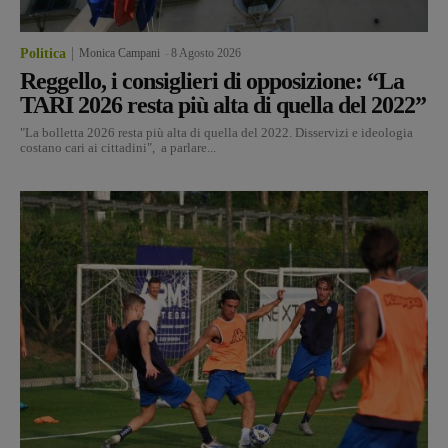
Politica
Monica Campani
-
8 Agosto 2026
Reggello, i consiglieri di opposizione: “La
TARI 2026 resta più alta di quella del 2022”
"La bolletta 2026 resta più alta di quella del 2022. Disservizi e ideologia
costano cari ai cittadini", a parlare...