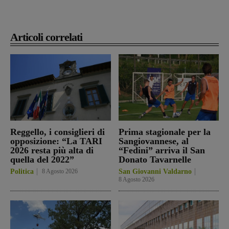
Articoli correlati
Reggello, i consiglieri di
Prima stagionale per la
opposizione: “La TARI
Sangiovannese, al
2026 resta più alta di
“Fedini” arriva il San
quella del 2022”
Donato Tavarnelle
Politica
8 Agosto 2026
San Giovanni Valdarno
8 Agosto 2026