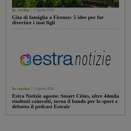
In vetrina
6 Agosto 2026
Gita di famiglia a Firenze: 5 idee per far
divertire i tuoi figli
In vetrina
3 Agosto 2026
Estra Notizie agosto: Smart Cities, oltre 44mila
studenti coinvolti, torna il bando per lo sport e
debutta il podcast Estrair