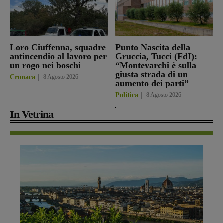
Loro Ciuffenna, squadre
Punto Nascita della
antincendio al lavoro per
Gruccia, Tucci (FdI):
un rogo nei boschi
“Montevarchi è sulla
giusta strada di un
Cronaca
8 Agosto 2026
aumento dei parti”
Politica
8 Agosto 2026
In Vetrina