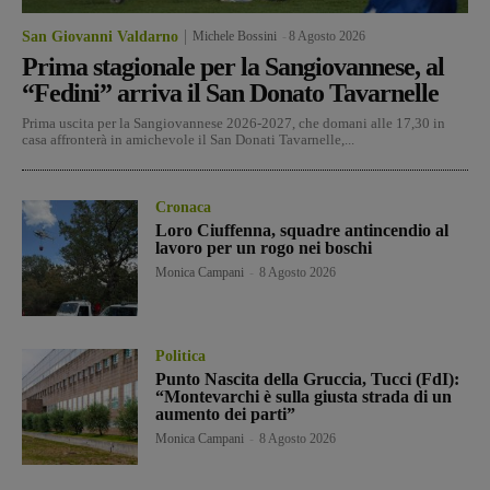
San Giovanni Valdarno
Michele Bossini
-
8 Agosto 2026
Prima stagionale per la Sangiovannese, al
“Fedini” arriva il San Donato Tavarnelle
Prima uscita per la Sangiovannese 2026-2027, che domani alle 17,30 in
casa affronterà in amichevole il San Donati Tavarnelle,...
Cronaca
Loro Ciuffenna, squadre antincendio al
lavoro per un rogo nei boschi
Monica Campani
-
8 Agosto 2026
Politica
Punto Nascita della Gruccia, Tucci (FdI):
“Montevarchi è sulla giusta strada di un
aumento dei parti”
Monica Campani
-
8 Agosto 2026