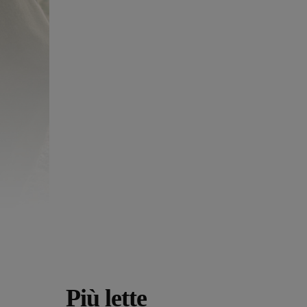
Più lette