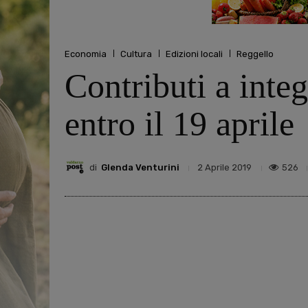
Economia
Cultura
Edizioni locali
Reggello
Contributi a inte
entro il 19 aprile
di
Glenda Venturini
526
2 Aprile 2019