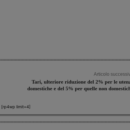
Articolo successi
Tari, ulteriore riduzione del 2% per le uten
domestiche e del 5% per quelle non domestic
[rp4wp limit=4]