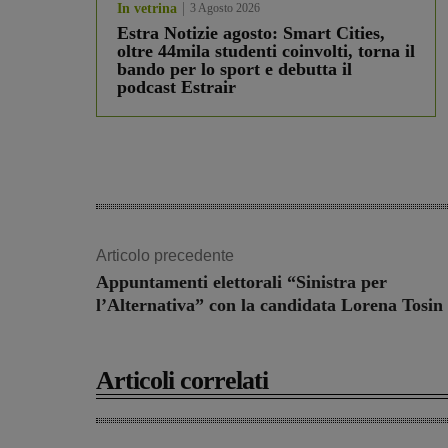
In vetrina
3 Agosto 2026
Estra Notizie agosto: Smart Cities,
oltre 44mila studenti coinvolti, torna il
bando per lo sport e debutta il
podcast Estrair
Articolo precedente
Appuntamenti elettorali “Sinistra per
l’Alternativa” con la candidata Lorena Tosin
Articoli correlati