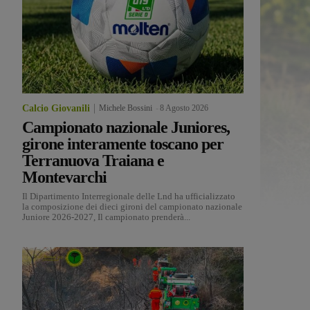
Calcio Giovanili
Michele Bossini
-
8 Agosto 2026
Campionato nazionale Juniores,
girone interamente toscano per
Terranuova Traiana e
Montevarchi
Il Dipartimento Interregionale delle Lnd ha ufficializzato
la composizione dei dieci gironi del campionato nazionale
Juniore 2026-2027, Il campionato prenderà...