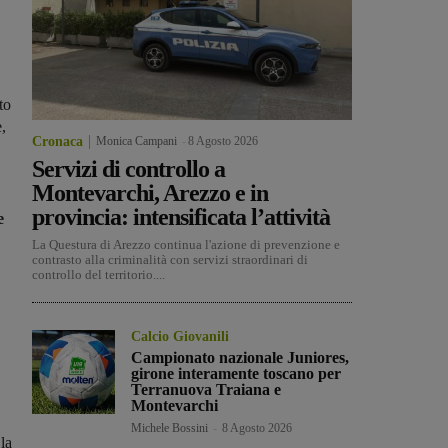
to
,
Cronaca
Monica Campani
-
8 Agosto 2026
Servizi di controllo a
Montevarchi, Arezzo e in
provincia: intensificata l’attività
e
La Questura di Arezzo continua l'azione di prevenzione e
contrasto alla criminalità con servizi straordinari di
controllo del territorio....
Calcio Giovanili
Campionato nazionale Juniores,
girone interamente toscano per
Terranuova Traiana e
Montevarchi
Michele Bossini
-
8 Agosto 2026
la