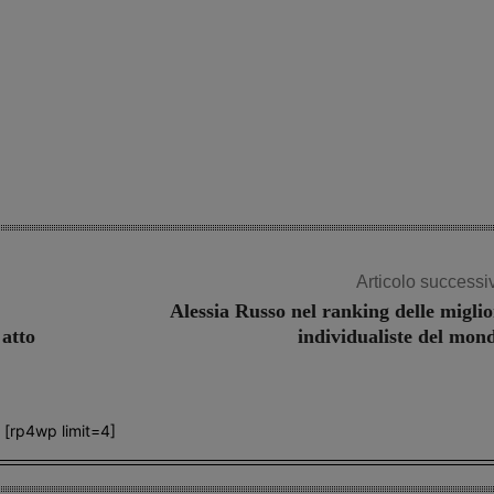
Share
Articolo successi
Alessia Russo nel ranking delle miglio
 atto
individualiste del mon
[rp4wp limit=4]