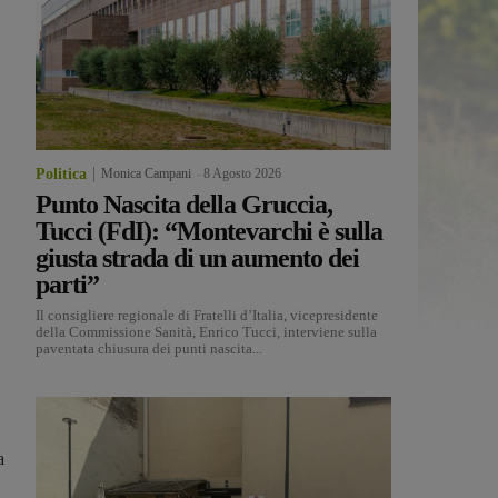
Politica
Monica Campani
-
8 Agosto 2026
Punto Nascita della Gruccia,
Tucci (FdI): “Montevarchi è sulla
giusta strada di un aumento dei
parti”
Il consigliere regionale di Fratelli d’Italia, vicepresidente
della Commissione Sanità, Enrico Tucci, interviene sulla
paventata chiusura dei punti nascita...
a