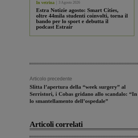
In vetrina
3 Agosto 2026
Estra Notizie agosto: Smart Cities,
oltre 44mila studenti coinvolti, torna il
bando per lo sport e debutta il
podcast Estrair
Articolo precedente
Slitta l’apertura della “week surgery” al
Serristori, i Cobas gridano allo scandalo: “In
lo smantellamento dell’ospedale”
Articoli correlati