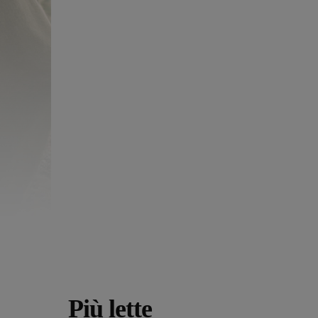
Più lette