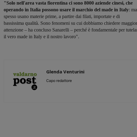
"Solo nell'area vasta fiorentina ci sono 8000 aziende cinesi, che
operando in Italia possono usare il marchio del made in Italy
: ma
spesso usano materie prime, a partire dai filati, importate e di
bassissima qualità. Sono fenomeni su cui dobbiamo chiedere maggio
attenzione – ha concluso Sanarelli – perché è fondamentale per tutela
il vero made in Italy e il nostro lavoro".
Glenda Venturini
Capo redattore
Share