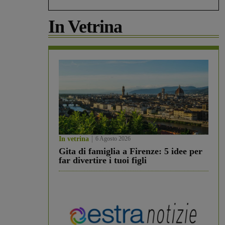
In Vetrina
In vetrina
6 Agosto 2026
Gita di famiglia a Firenze: 5 idee per
far divertire i tuoi figli