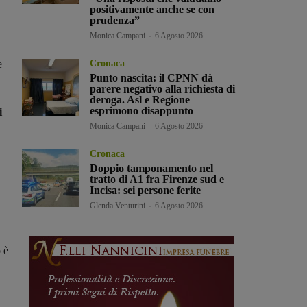
positivamente anche se con
prudenza”
Monica Campani
-
6 Agosto 2026
e
Cronaca
Punto nascita: il CPNN dà
parere negativo alla richiesta di
deroga. Asl e Regione
esprimono disappunto
i
Monica Campani
-
6 Agosto 2026
Cronaca
Doppio tamponamento nel
tratto di A1 fra Firenze sud e
Incisa: sei persone ferite
Glenda Venturini
-
6 Agosto 2026
 è