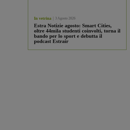
In vetrina
3 Agosto 2026
Estra Notizie agosto: Smart Cities,
oltre 44mila studenti coinvolti, torna il
bando per lo sport e debutta il
podcast Estrair