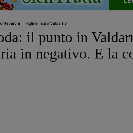
ontevarchi
Figline Incisa Valdarno
da: il punto in Valdarn
teria in negativo. E la 