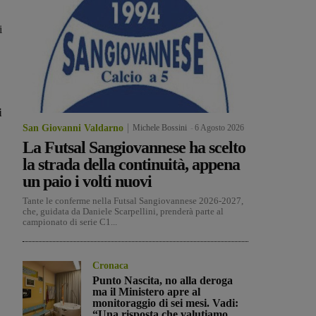
i
i
San Giovanni Valdarno
Michele Bossini
-
6 Agosto 2026
La Futsal Sangiovannese ha scelto
la strada della continuità, appena
un paio i volti nuovi
Tante le conferme nella Futsal Sangiovannese 2026-2027,
che, guidata da Daniele Scarpellini, prenderà parte al
campionato di serie C1...
Cronaca
Punto Nascita, no alla deroga
ma il Ministero apre al
monitoraggio di sei mesi. Vadi:
“Una risposta che valutiamo