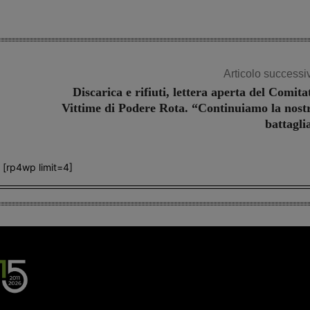
Articolo successi
Discarica e rifiuti, lettera aperta del Comita
Vittime di Podere Rota. “Continuiamo la nost
battagli
[rp4wp limit=4]