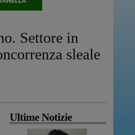
o. Settore in
concorrenza sleale
Ultime Notizie