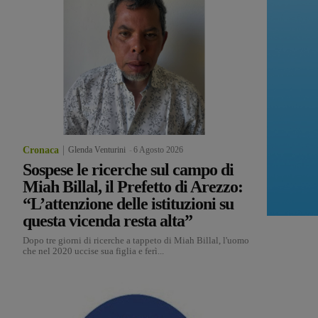
Cronaca
Glenda Venturini
-
6 Agosto 2026
Sospese le ricerche sul campo di
Miah Billal, il Prefetto di Arezzo:
“L’attenzione delle istituzioni su
questa vicenda resta alta”
Dopo tre giorni di ricerche a tappeto di Miah Billal, l'uomo
che nel 2020 uccise sua figlia e ferì...