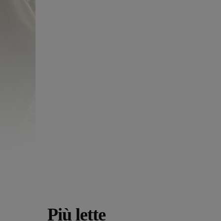
Più lette