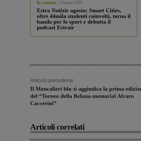
In vetrina
3 Agosto 2026
Estra Notizie agosto: Smart Cities,
oltre 44mila studenti coinvolti, torna il
bando per lo sport e debutta il
podcast Estrair
Articolo precedente
Il Moncalieri blu si aggiudica la prima edizio
del “Torneo della Befana-memorial Alvaro
Caccerini”
Articoli correlati