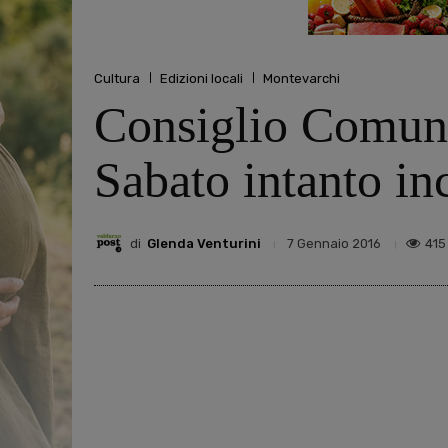
Cultura
Edizioni locali
Montevarchi
Consiglio Comunal
Sabato intanto i
di
Glenda Venturini
415
7 Gennaio 2016