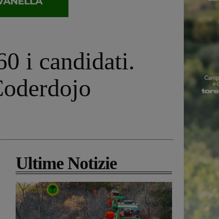
0 i candidati.
Coderdojo
Ultime Notizie