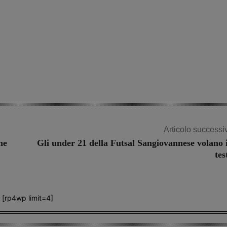
Articolo successi
ne
Gli under 21 della Futsal Sangiovannese volano 
tes
[rp4wp limit=4]