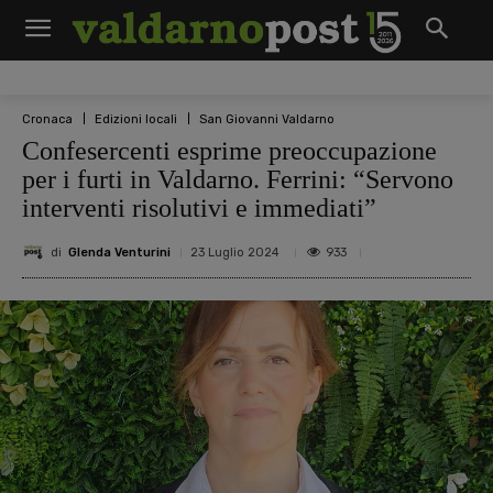
Cronaca
Edizioni locali
San Giovanni Valdarno
Confesercenti esprime preoccupazione
per i furti in Valdarno. Ferrini: “Servono
interventi risolutivi e immediati”
di
Glenda Venturini
933
23 Luglio 2024