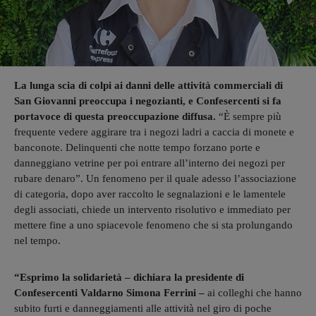
La lunga scia di colpi ai danni delle attività commerciali di
San Giovanni preoccupa i negozianti, e Confesercenti si fa
portavoce di questa preoccupazione diffusa.
“È sempre più
frequente vedere aggirare tra i negozi ladri a caccia di monete e
banconote. Delinquenti che notte tempo forzano porte e
danneggiano vetrine per poi entrare all’interno dei negozi per
rubare denaro”. Un fenomeno per il quale adesso l’associazione
di categoria, dopo aver raccolto le segnalazioni e le lamentele
degli associati, chiede un intervento risolutivo e immediato per
mettere fine a uno spiacevole fenomeno che si sta prolungando
nel tempo.
“Esprimo la solidarietà – dichiara la presidente di
Confesercenti Valdarno Simona Ferrini –
ai colleghi che hanno
subito furti e danneggiamenti alle attività nel giro di poche