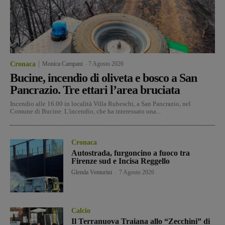
Cronaca
Monica Campani
-
7 Agosto 2026
Bucine, incendio di oliveta e bosco a San
Pancrazio. Tre ettari l’area bruciata
Incendio alle 16.00 in località Villa Rubeschi, a San Pancrazio, nel
Comune di Bucine. L'incendio, che ha interessato una...
Cronaca
Autostrada, furgoncino a fuoco tra
Firenze sud e Incisa Reggello
Glenda Venturini
-
7 Agosto 2026
Calcio
Il Terranuova Traiana allo “Zecchini” di