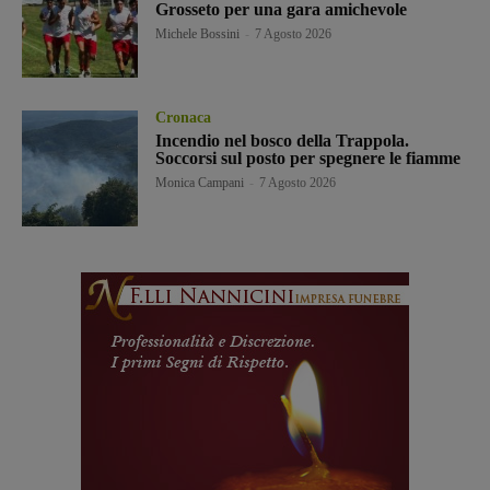
Grosseto per una gara amichevole
Michele Bossini
-
7 Agosto 2026
Cronaca
Incendio nel bosco della Trappola.
Soccorsi sul posto per spegnere le fiamme
Monica Campani
-
7 Agosto 2026