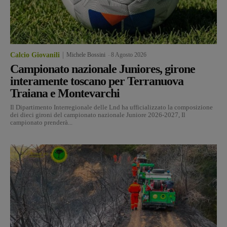
Calcio Giovanili
Michele Bossini
-
8 Agosto 2026
Campionato nazionale Juniores, girone
interamente toscano per Terranuova
Traiana e Montevarchi
Il Dipartimento Interregionale delle Lnd ha ufficializzato la composizione
dei dieci gironi del campionato nazionale Juniore 2026-2027, Il
campionato prenderà...