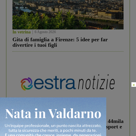
In vetrina
6 Agosto 2026
Gita di famiglia a Firenze: 5 idee per far
divertire i tuoi figli
×
In vetrina
3 Agosto 2026
Estra Notizie agosto: Smart Cities, oltre 44mila
studenti coinvolti, torna il bando per lo sport e
debutta il podcast Estrair