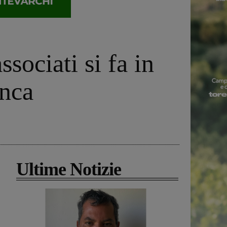
sociati si fa in
anca
Ultime Notizie