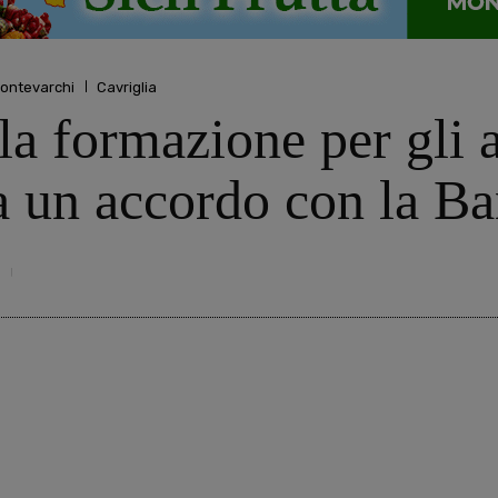
ontevarchi
Cavriglia
 formazione per gli as
a un accordo con la B