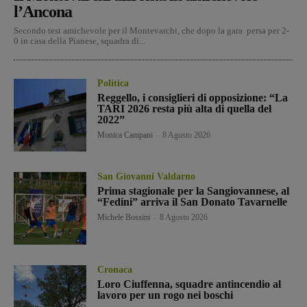
l’Ancona
Secondo test amichevole per il Montevarchi, che dopo la gara persa per 2-
0 in casa della Pianese, squadra di...
Politica
Reggello, i consiglieri di opposizione: “La
TARI 2026 resta più alta di quella del
2022”
Monica Campani
-
8 Agosto 2026
San Giovanni Valdarno
Prima stagionale per la Sangiovannese, al
“Fedini” arriva il San Donato Tavarnelle
Michele Bossini
-
8 Agosto 2026
Cronaca
Loro Ciuffenna, squadre antincendio al
lavoro per un rogo nei boschi