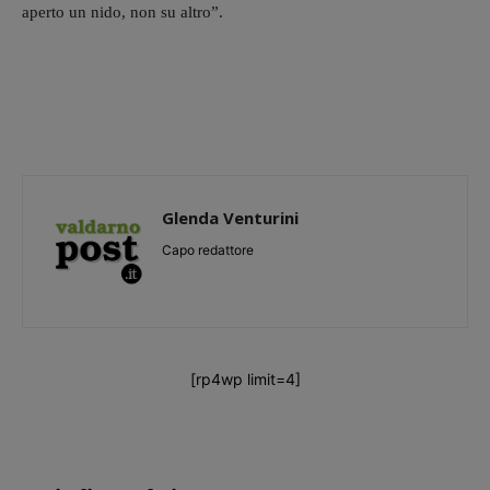
aperto un nido, non su altro”.
Glenda Venturini
Capo redattore
[rp4wp limit=4]