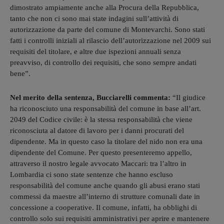
dimostrato ampiamente anche alla Procura della Repubblica,
tanto che non ci sono mai state indagini sull’attività di
autorizzazione da parte del comune di Montevarchi. Sono stati
fatti i controlli iniziali al rilascio dell’autorizzazione nel 2009 sui
requisiti del titolare, e altre due ispezioni annuali senza
preavviso, di controllo dei requisiti, che sono sempre andati
bene”.
Nel merito della sentenza, Bucciarelli commenta:
“Il giudice
ha riconosciuto una responsabilità del comune in base all’art.
2049 del Codice civile: è la stessa responsabilità che viene
riconosciuta al datore di lavoro per i danni procurati del
dipendente. Ma in questo caso la titolare del nido non era una
dipendente del Comune. Per questo presenteremo appello,
attraverso il nostro legale avvocato Maccari: tra l’altro in
Lombardia ci sono state sentenze che hanno escluso
responsabilità del comune anche quando gli abusi erano stati
commessi da maestre all’interno di strutture comunali date in
concessione a cooperative. Il comune, infatti, ha obblighi di
controllo solo sui requisiti amministrativi per aprire e mantenere