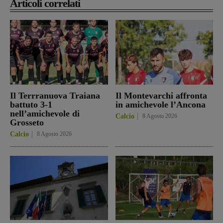
Articoli correlati
Il Terrranuova Traiana
Il Montevarchi affronta
battuto 3-1
in amichevole l’Ancona
nell’amichevole di
Calcio
8 Agosto 2026
Grosseto
Calcio
8 Agosto 2026