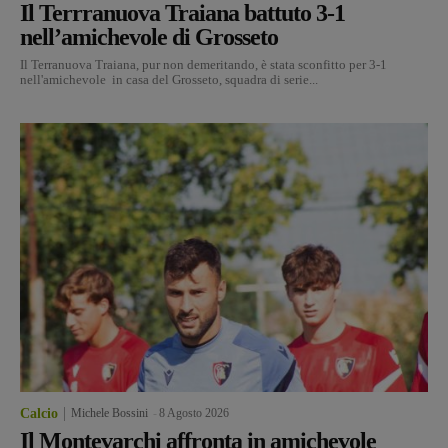
Il Terrranuova Traiana battuto 3-1
nell’amichevole di Grosseto
Il Terranuova Traiana, pur non demeritando, è stata sconfitto per 3-1
nell'amichevole in casa del Grosseto, squadra di serie...
Calcio
Michele Bossini
-
8 Agosto 2026
Il Montevarchi affronta in amichevole