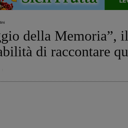
ini
gio della Memoria”, i
abilità di raccontare q