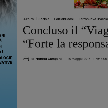
Cultura
Sociale
Edizioni locali
Terranuova Bracciol
Concluso il “Viag
“Forte la respons
di
Monica Campani
488
10 Maggio 2017