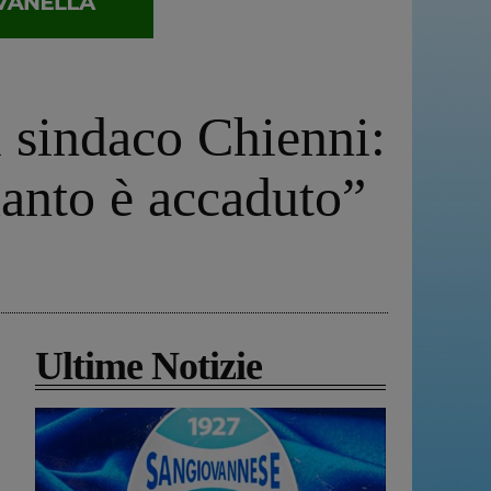
l sindaco Chienni:
uanto è accaduto”
Ultime Notizie