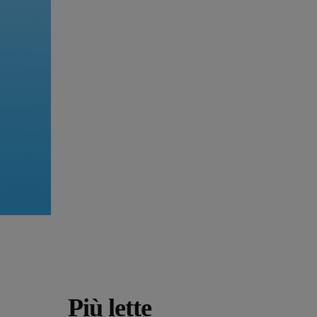
Più lette