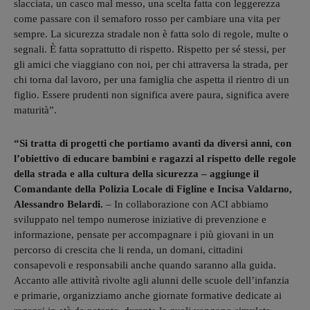
slacciata, un casco mal messo, una scelta fatta con leggerezza
come passare con il semaforo rosso per cambiare una vita per
sempre. La sicurezza stradale non è fatta solo di regole, multe o
segnali. È fatta soprattutto di rispetto. Rispetto per sé stessi, per
gli amici che viaggiano con noi, per chi attraversa la strada, per
chi torna dal lavoro, per una famiglia che aspetta il rientro di un
figlio. Essere prudenti non significa avere paura, significa avere
maturità”.
“Si tratta di progetti che portiamo avanti da diversi anni, con
l’obiettivo di educare bambini e ragazzi al rispetto delle regole
della strada e alla cultura della sicurezza – aggiunge il
Comandante della Polizia Locale di Figline e Incisa Valdarno,
Alessandro Belardi.
– In collaborazione con ACI abbiamo
sviluppato nel tempo numerose iniziative di prevenzione e
informazione, pensate per accompagnare i più giovani in un
percorso di crescita che li renda, un domani, cittadini
consapevoli e responsabili anche quando saranno alla guida.
Accanto alle attività rivolte agli alunni delle scuole dell’infanzia
e primarie, organizziamo anche giornate formative dedicate ai