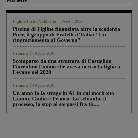
Figline Incisa Valdarno
1 Agosto 2026
Piscina di Figline finanziata oltre la scadenza
Pnrr, il gruppo di Fratelli d’Italia: “Un
ringraziamento al Governo”
Cronaca
3 Agosto 2026
Scomparso da una struttura di Castiglion
Fiorentino l’uomo che aveva ucciso la figlia a
Levane nel 2020
Cronaca
4 Agosto 2026
Un anno fa la strage in A1 in cui morirono
Gianni, Giulia e Franco. Lo schianto, il
processo, lo stop ai sorpassi fra tir....