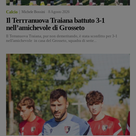
Calcio
Michele Bossini
-
8 Agosto 2026
Il Terrranuova Traiana battuto 3-1
nell’amichevole di Grosseto
Il Terranuova Traiana, pur non demeritando, è stata sconfitto per 3-1
nell'amichevole in casa del Grosseto, squadra di serie...