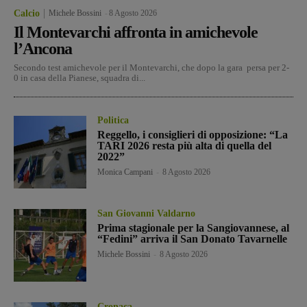
Calcio
Michele Bossini
-
8 Agosto 2026
Il Montevarchi affronta in amichevole
l’Ancona
Secondo test amichevole per il Montevarchi, che dopo la gara persa per 2-
0 in casa della Pianese, squadra di...
Politica
Reggello, i consiglieri di opposizione: “La
TARI 2026 resta più alta di quella del
2022”
Monica Campani
-
8 Agosto 2026
San Giovanni Valdarno
Prima stagionale per la Sangiovannese, al
“Fedini” arriva il San Donato Tavarnelle
Michele Bossini
-
8 Agosto 2026
Cronaca