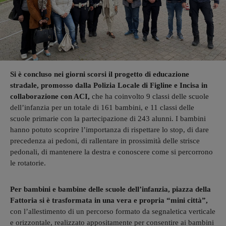
Si è concluso nei giorni scorsi il progetto di educazione
stradale, promosso dalla Polizia Locale di Figline e Incisa in
collaborazione con ACI,
che ha coinvolto 9 classi delle scuole
dell’infanzia per un totale di 161 bambini, e 11 classi delle
scuole primarie con la partecipazione di 243 alunni. I bambini
hanno potuto scoprire l’importanza di rispettare lo stop, di dare
precedenza ai pedoni, di rallentare in prossimità delle strisce
pedonali, di mantenere la destra e conoscere come si percorrono
le rotatorie.
Per bambini e bambine delle scuole dell’infanzia, piazza della
Fattoria si è trasformata in una vera e propria “mini città”,
con l’allestimento di un percorso formato da segnaletica verticale
e orizzontale, realizzato appositamente per consentire ai bambini