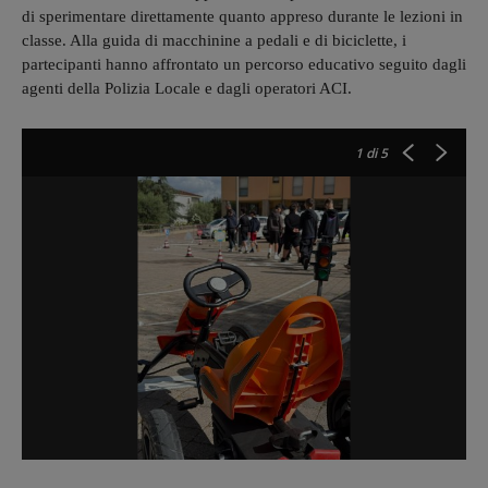
di sperimentare direttamente quanto appreso durante le lezioni in
classe. Alla guida di macchinine a pedali e di biciclette, i
partecipanti hanno affrontato un percorso educativo seguito dagli
agenti della Polizia Locale e dagli operatori ACI.
1
di 5