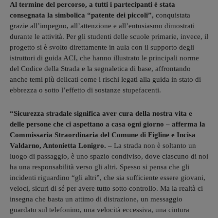
Al termine del percorso, a tutti i partecipanti è stata
consegnata la simbolica “patente dei piccoli”,
conquistata
grazie all’impegno, all’attenzione e all’entusiasmo dimostrati
durante le attività. Per gli studenti delle scuole primarie, invece, il
progetto si è svolto direttamente in aula con il supporto degli
istruttori di guida ACI, che hanno illustrato le principali norme
del Codice della Strada e la segnaletica di base, affrontando
anche temi più delicati come i rischi legati alla guida in stato di
ebbrezza o sotto l’effetto di sostanze stupefacenti.
“Sicurezza stradale significa aver cura della nostra vita e
delle persone che ci aspettano a casa ogni giorno – afferma la
Commissaria Straordinaria del Comune di Figline e Incisa
Valdarno, Antonietta Lonigro. –
La strada non è soltanto un
luogo di passaggio, è uno spazio condiviso, dove ciascuno di noi
ha una responsabilità verso gli altri. Spesso si pensa che gli
incidenti riguardino “gli altri”, che sia sufficiente essere giovani,
veloci, sicuri di sé per avere tutto sotto controllo. Ma la realtà ci
insegna che basta un attimo di distrazione, un messaggio
guardato sul telefonino, una velocità eccessiva, una cintura