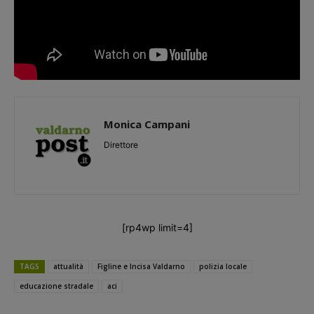
Monica Campani
Direttore
[rp4wp limit=4]
TAGS
attualità
Figline e Incisa Valdarno
polizia locale
educazione stradale
aci