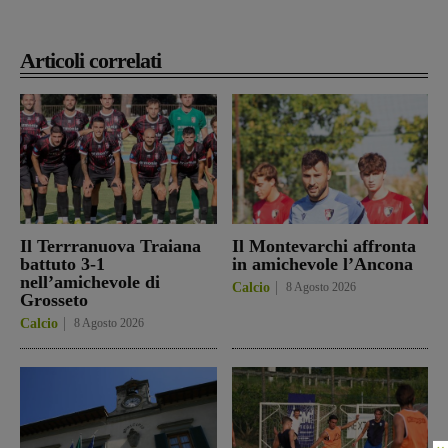
Articoli correlati
Il Terrranuova Traiana
Il Montevarchi affronta
battuto 3-1
in amichevole l’Ancona
nell’amichevole di
Calcio
8 Agosto 2026
Grosseto
Calcio
8 Agosto 2026
×