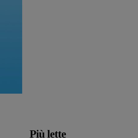
Più lette