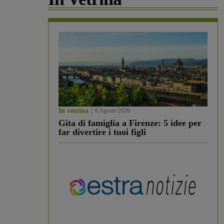
In vetrina
6 Agosto 2026
Gita di famiglia a Firenze: 5 idee per
far divertire i tuoi figli