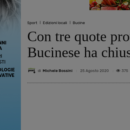
Sport
Edizioni locali
Bucine
Con tre quote pro
Bucinese ha chius
di
Michele Bossini
375
25 Agosto 2020