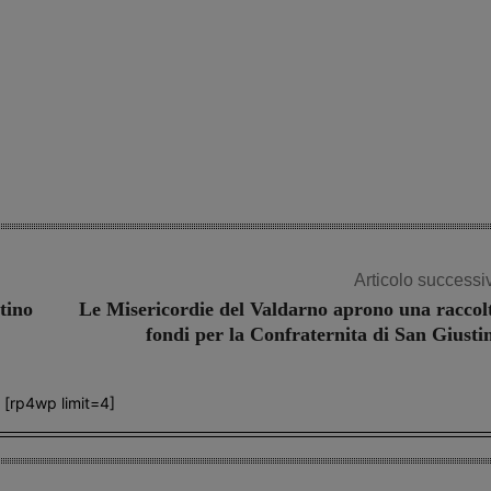
Articolo successi
tino
Le Misericordie del Valdarno aprono una raccol
fondi per la Confraternita di San Giusti
[rp4wp limit=4]