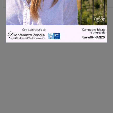
Share