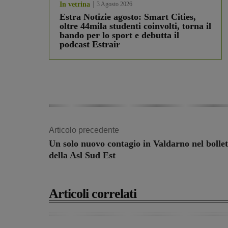
In vetrina
3 Agosto 2026
Estra Notizie agosto: Smart Cities,
oltre 44mila studenti coinvolti, torna il
bando per lo sport e debutta il
podcast Estrair
Articolo precedente
Un solo nuovo contagio in Valdarno nel bollet
della Asl Sud Est
Articoli correlati