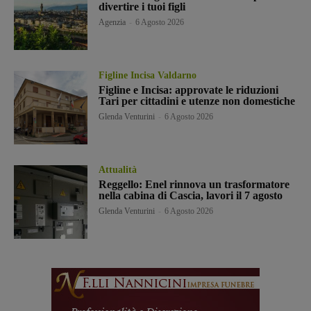
divertire i tuoi figli
Agenzia
-
6 Agosto 2026
Figline Incisa Valdarno
Figline e Incisa: approvate le riduzioni
Tari per cittadini e utenze non domestiche
Glenda Venturini
-
6 Agosto 2026
Attualità
Reggello: Enel rinnova un trasformatore
nella cabina di Cascia, lavori il 7 agosto
Glenda Venturini
-
6 Agosto 2026