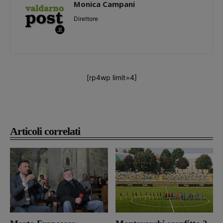
Monica Campani
Direttore
[rp4wp limit=4]
Articoli correlati