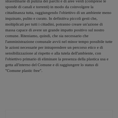
straordinarie di pulizia dei parchi e di aree verdi (comprese le
sponde di canali e torrenti) in modo da coinvolgere la
cittadinanza tutta, raggiungendo l'obiettivo di un ambiente meno
inquinato, pulito e curato. In definitiva piccoli gesti che,
moltiplicati per tutti i cittadini, potranno creare un'azione di
massa capace di avere un grande impatto positivo sul nostro
comune. Riteniamo, quindi, che sia necessario che
l'amministrazione comunale avvii nel minor tempo possibile tutte
le azioni necessarie per intraprendere un percorso etico e di
sensibilizzazione al rispetto e alla tutela dell'ambiente, con
l'obiettivo primario di eliminare la presenza della plastica usa e
getta all'interno del Comune e di raggiungere lo status di
"Comune plastic free".