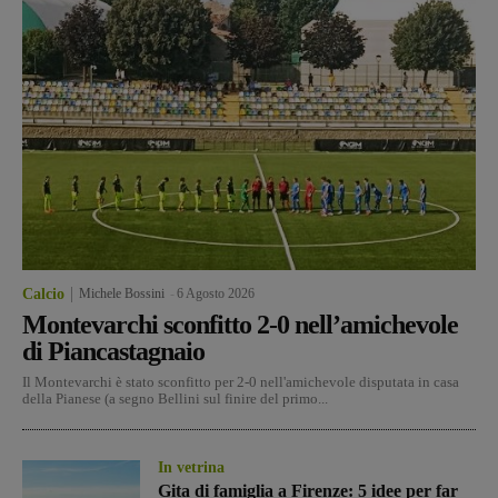
Calcio
Michele Bossini
-
6 Agosto 2026
Montevarchi sconfitto 2-0 nell’amichevole
di Piancastagnaio
Il Montevarchi è stato sconfitto per 2-0 nell'amichevole disputata in casa
della Pianese (a segno Bellini sul finire del primo...
In vetrina
Gita di famiglia a Firenze: 5 idee per far