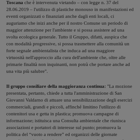
Toscana
che è intervenuta vietando – con legge n. 37 del
28.06.2019 – l'utilizzo di plastiche monouso in manifestazioni ed
eventi organizzati o finanziati anche dagli enti locali, ci
auguriamo che inizi anche per il nostro Comune un periodo di
maggior attenzione per l'ambiente e si possa assistere ad una
svolta ecologica generale. Tutto il Gruppo, difatti, auspica che
con modalità progressive, si possa trasmettere alla comunità un
forte segnale ambientalista che induca ad una maggiore
virtuosità nell'approccio alla cura dell'ambiente che, oltre alle
primarie finalità non inquinanti, non potrà che portare anche ad
una vita più salubre".
Il gruppo consiliare della maggioranza continua:
"La mozione
presentata, pertanto, chiede a tutta l'amministrazione di San
Giovanni Valdarno di attuare una sensibilizzazione degli esercizi
commerciali, grandi e piccoli, affinché limitino l'utilizzo di
contenitori usa e getta in plastica; promuova campagne di
informazione; istituisca una Consulta ambientale che riunisca
associazioni e portatori di interesse sul punto; promuova la
politica del “vuoto a rendere” ed organizzi delle giornate