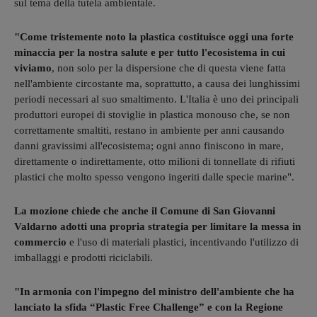
sul tema della tutela ambientale.
"Come tristemente noto la plastica costituisce oggi una forte
minaccia per la nostra salute e per tutto l'ecosistema in cui
viviamo
, non solo per la dispersione che di questa viene fatta
nell'ambiente circostante ma, soprattutto, a causa dei lunghissimi
periodi necessari al suo smaltimento. L'Italia è uno dei principali
produttori europei di stoviglie in plastica monouso che, se non
correttamente smaltiti, restano in ambiente per anni causando
danni gravissimi all'ecosistema; ogni anno finiscono in mare,
direttamente o indirettamente, otto milioni di tonnellate di rifiuti
plastici che molto spesso vengono ingeriti dalle specie marine".
La mozione chiede che anche il Comune di San Giovanni
Valdarno adotti una propria strategia per limitare la messa in
commercio
e l'uso di materiali plastici, incentivando l'utilizzo di
imballaggi e prodotti riciclabili.
"In armonia con l'impegno del ministro dell'ambiente che ha
lanciato la sfida “Plastic Free Challenge” e con la Regione