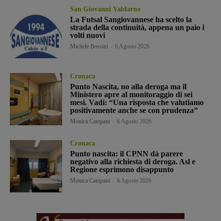
San Giovanni Valdarno
La Futsal Sangiovannese ha scelto la
strada della continuità, appena un paio i
volti nuovi
Michele Bossini
-
6 Agosto 2026
Cronaca
Punto Nascita, no alla deroga ma il
Ministero apre al monitoraggio di sei
mesi. Vadi: “Una risposta che valutiamo
positivamente anche se con prudenza”
Monica Campani
-
6 Agosto 2026
Cronaca
Punto nascita: il CPNN dà parere
negativo alla richiesta di deroga. Asl e
Regione esprimono disappunto
Monica Campani
-
6 Agosto 2026