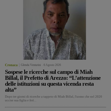
Cronaca
Glenda Venturini
-
6 Agosto 2026
Sospese le ricerche sul campo di Miah
Billal, il Prefetto di Arezzo: “L’attenzione
delle istituzioni su questa vicenda resta
alta”
Dopo tre giorni di ricerche a tappeto di Miah Billal, l'uomo che nel 2020
uccise sua figlia e ferì...