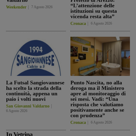
“L’attenzione delle
Weekender
7 Agosto 2026
istituzioni su questa
vicenda resta alta”
Cronaca
6 Agosto 2026
La Futsal Sangiovannese
Punto Nascita, no alla
ha scelto la strada della
deroga ma il Ministero
continuità, appena un
apre al monitoraggio di
paio i volti nuovi
sei mesi. Vadi: “Una
risposta che valutiamo
San Giovanni Valdarno
positivamente anche se
6 Agosto 2026
con prudenza”
Cronaca
6 Agosto 2026
In Vetrina