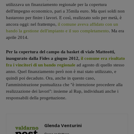
utilizzava un finanziamento regionale per la copertura
dell'impegno economico, pari a 35mila euro. Ma quei soldi non
bastarono per finire i lavori. E così, realizzato solo per metà, è
ancora oggi: nel frattempo,
il comune aveva affidato con un
bando la gestione dell'impianto e il suo completamento
. Ma era
aprile 2014.
Per la copertura del campo da basket di viale Matteotti,
inaugurato dalla Fides a giugno 2012,
il comune era risultato
fra i vincitori di un bando regionale
ad agosto di quello stesso
anno. Quel finanziamento però non è mai stato utilizzato, e
quindi poi decaduto. Ora, anche in questo caso,
l'amministrazione puntualizza che "è intenzione procedere alla
realizzazione dei lavori": insieme al Rup, individuati anche i
responsabili della progettazione.
Glenda Venturini