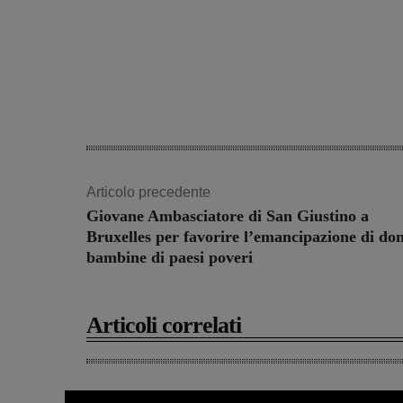
Articolo precedente
Giovane Ambasciatore di San Giustino a
Bruxelles per favorire l’emancipazione di do
bambine di paesi poveri
Articoli correlati