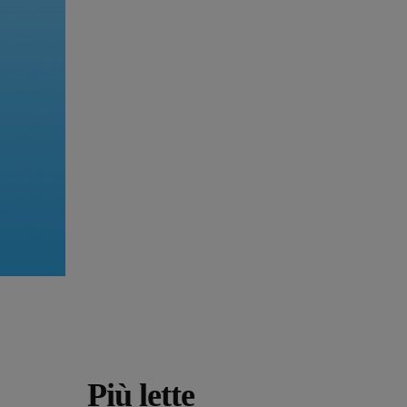
Più lette