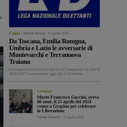
da
Calcio
Michele Bossini
-
6 Agosto 2026
Da Toscana, Emilia Romgna,
Umbria e Lazio le avversarie di
Montevarchi e Terranuova
Traiana
La composizione dei nove gironi del campionato di serie D
2026-2027 è stata svelata oggi alle 13 in diretta...
Cronaca
Morto Francesco Guccini, aveva
86 anni. Il 25 aprile del 2024
venne a Gropina per celebrare
la Liberazione
Glenda Venturini
-
6 Agosto 2026