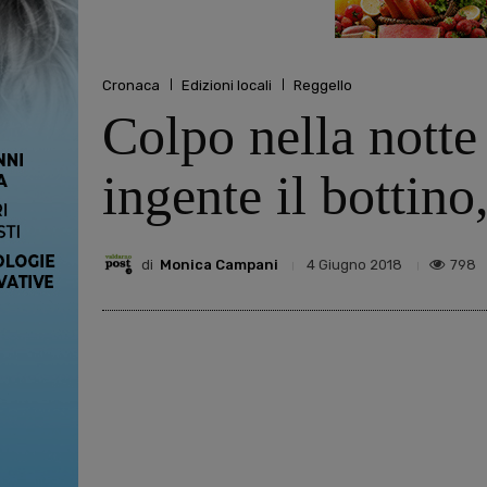
Cronaca
Edizioni locali
Reggello
Colpo nella notte
ingente il bottino,
di
Monica Campani
798
4 Giugno 2018