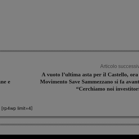
Share
Articolo successi
A vuoto l’ultima asta per il Castello, ora 
nne e
Movimento Save Sammezzano si fa avant
“Cerchiamo noi investitor
[rp4wp limit=4]