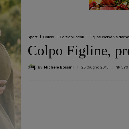
Sport
Calcio
Edizioni locali
Figline Incisa Valdarn
Colpo Figline, pr
By
Michele Bossini
590
25 Giugno 2015