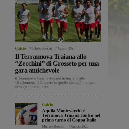
Calcio
Michele Bossini
-
7 Agosto 2026
Il Terranuova Traiana allo
“Zecchini” di Grosseto per una
gara amichevole
Il Terranuova Traiana domani in trasferta alle
18 affronterà il Grosseto in quello che sarà il primo
vero grande test per ii...
Calcio
Aquila Montevarchi e
Terranova Traiana contro nel
primo turno di Coppa Italia
Michele Bossini
-
7 Agosto 2026