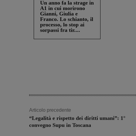
Un anno fa la strage in
A1 in cui morirono
Gianni, Giulia e
Franco. Lo schianto, il
processo, lo stop ai
sorpassi fra tir....
Share
Articolo precedente
“Legalità e rispetto dei diritti umani”: 1°
convegno Supu in Toscana