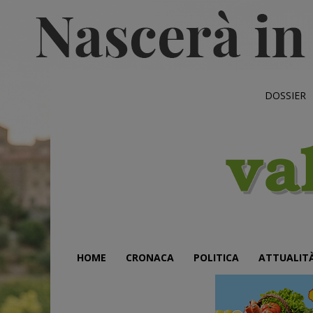
DOSSIER
HOME
CRONACA
POLITICA
ATTUALIT