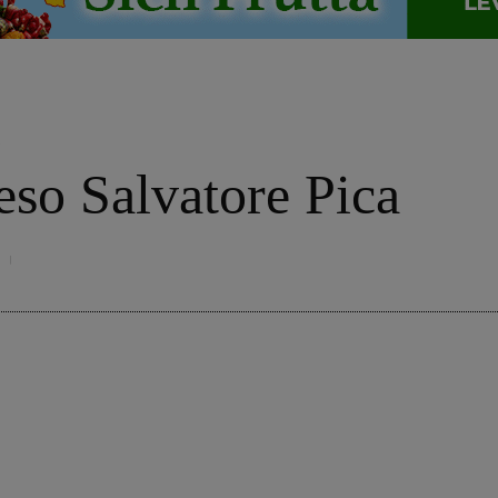
o
eso Salvatore Pica