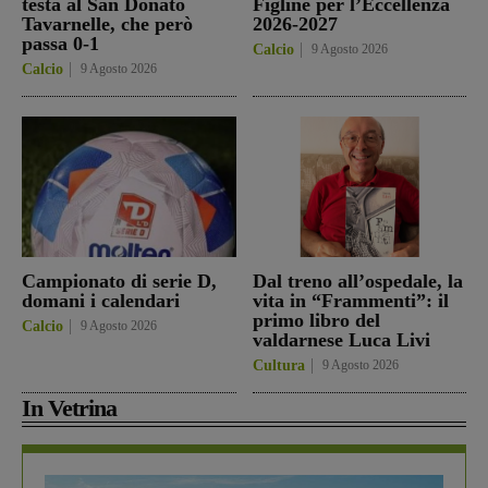
testa al San Donato
Figline per l’Eccellenza
Tavarnelle, che però
2026-2027
passa 0-1
Calcio
9 Agosto 2026
Calcio
9 Agosto 2026
Campionato di serie D,
Dal treno all’ospedale, la
domani i calendari
vita in “Frammenti”: il
primo libro del
Calcio
9 Agosto 2026
valdarnese Luca Livi
Cultura
9 Agosto 2026
In Vetrina