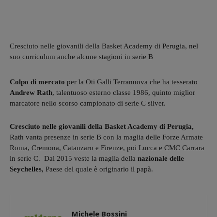
Cresciuto nelle giovanili della Basket Academy di Perugia, nel
suo curriculum anche alcune stagioni in serie B
Colpo di mercato
per la Oti Galli Terranuova che ha tesserato
Andrew Rath
, talentuoso esterno classe 1986, quinto miglior
marcatore nello scorso campionato di serie C silver.
Cresciuto nelle giovanili della Basket Academy di Perugia,
Rath vanta presenze in serie B con la maglia delle Forze Armate
Roma, Cremona, Catanzaro e Firenze, poi Lucca e CMC Carrara
in serie C. Dal 2015 veste la maglia della
nazionale delle
Seychelles,
Paese del quale è originario il papà.
Michele Bossini