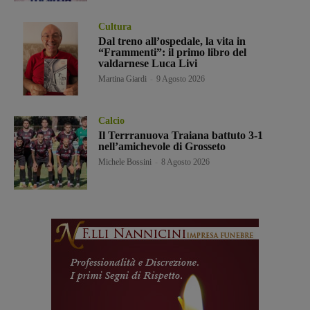
Cultura
Dal treno all’ospedale, la vita in
“Frammenti”: il primo libro del
valdarnese Luca Livi
Martina Giardi
-
9 Agosto 2026
Calcio
Il Terrranuova Traiana battuto 3-1
nell’amichevole di Grosseto
Michele Bossini
-
8 Agosto 2026