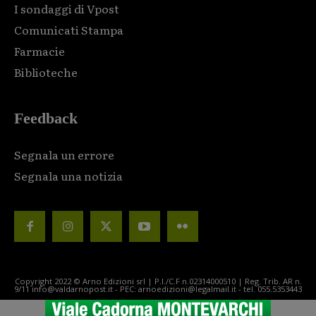
I sondaggi di Vpost
Comunicati Stampa
Farmacie
Biblioteche
Feedback
Segnala un errore
Segnala una notizia
Copyright 2022 © Arno Edizioni srl | P.I./C.F n.02314000510 | Reg. Trib. AR n.
9/11 info@valdarnopost.it - PEC: arnoedizioni@legalmail.it - tel. 055.5353443