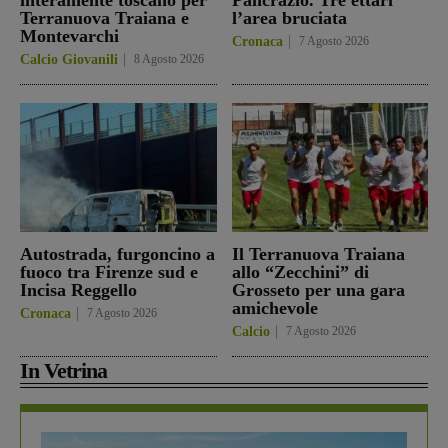
Terranuova Traiana e
l’area bruciata
Montevarchi
Cronaca
7 Agosto 2026
Calcio Giovanili
8 Agosto 2026
Autostrada, furgoncino a
Il Terranuova Traiana
fuoco tra Firenze sud e
allo “Zecchini” di
Incisa Reggello
Grosseto per una gara
amichevole
Cronaca
7 Agosto 2026
Calcio
7 Agosto 2026
In Vetrina