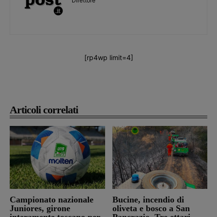
Direttore
[rp4wp limit=4]
Articoli correlati
Campionato nazionale
Bucine, incendio di
Juniores, girone
oliveta e bosco a San
interamente toscano per
Pancrazio. Tre ettari