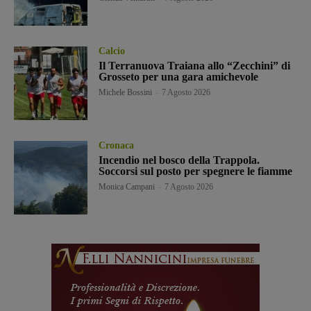
Calcio
Il Terranuova Traiana allo “Zecchini” di
Grosseto per una gara amichevole
Michele Bossini
-
7 Agosto 2026
Cronaca
Incendio nel bosco della Trappola.
Soccorsi sul posto per spegnere le fiamme
Monica Campani
-
7 Agosto 2026