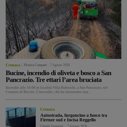
Cronaca
Monica Campani
-
7 Agosto 2026
Bucine, incendio di oliveta e bosco a San
Pancrazio. Tre ettari l’area bruciata
Incendio alle 16.00 in località Villa Rubeschi, a San Pancrazio, nel
Comune di Bucine. L'incendio, che ha interessato una...
Cronaca
Autostrada, furgoncino a fuoco tra
Firenze sud e Incisa Reggello
Glenda Venturini
-
7 Agosto 2026