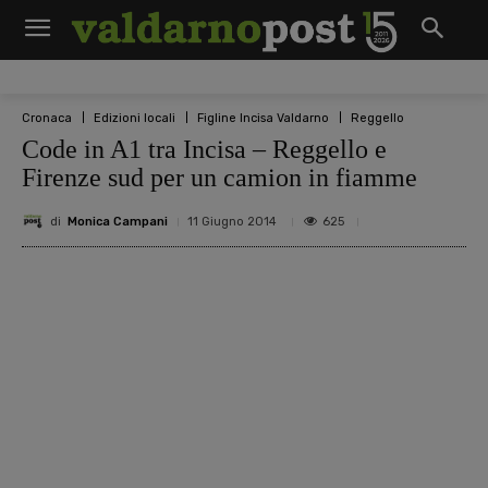
Cronaca
Edizioni locali
Figline Incisa Valdarno
Reggello
Code in A1 tra Incisa – Reggello e
Firenze sud per un camion in fiamme
di
Monica Campani
625
11 Giugno 2014