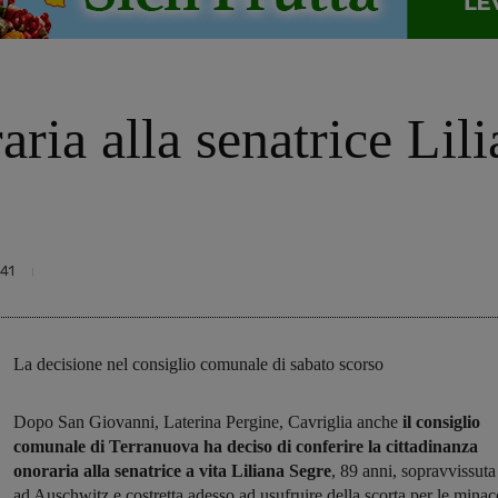
aria alla senatrice Lil
41
La decisione nel consiglio comunale di sabato scorso
Dopo San Giovanni, Laterina Pergine, Cavriglia anche
il consiglio
comunale di Terranuova ha deciso di conferire la cittadinanza
onoraria alla senatrice a vita Liliana Segre
, 89 anni, sopravvissuta
ad Auschwitz e costretta adesso ad usufruire della scorta per le minac