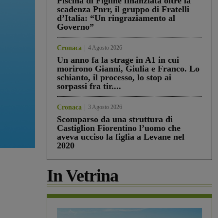
Piscina di Figline finanziata oltre la
scadenza Pnrr, il gruppo di Fratelli
d’Italia: “Un ringraziamento al
Governo”
Cronaca
4 Agosto 2026
Un anno fa la strage in A1 in cui
morirono Gianni, Giulia e Franco. Lo
schianto, il processo, lo stop ai
sorpassi fra tir....
Cronaca
3 Agosto 2026
Scomparso da una struttura di
Castiglion Fiorentino l’uomo che
aveva ucciso la figlia a Levane nel
2020
In Vetrina