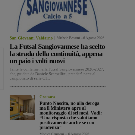
San Giovanni Valdarno
Michele Bossini
-
6 Agosto 2026
La Futsal Sangiovannese ha scelto
la strada della continuità, appena
un paio i volti nuovi
Tante le conferme nella Futsal Sangiovannese 2026-2027,
che, guidata da Daniele Scarpellini, prenderà parte al
campionato di serie C1...
Cronaca
Punto Nascita, no alla deroga
ma il Ministero apre al
monitoraggio di sei mesi. Vadi:
“Una risposta che valutiamo
positivamente anche se con
prudenza”
Monica Campani
-
6 Agosto 2026