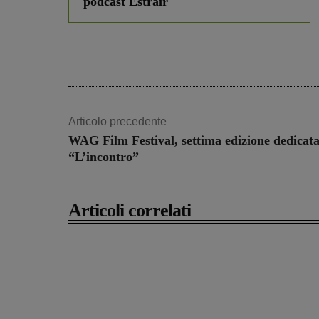
podcast Estrair
Articolo precedente
WAG Film Festival, settima edizione dedicata
“L’incontro”
Articoli correlati