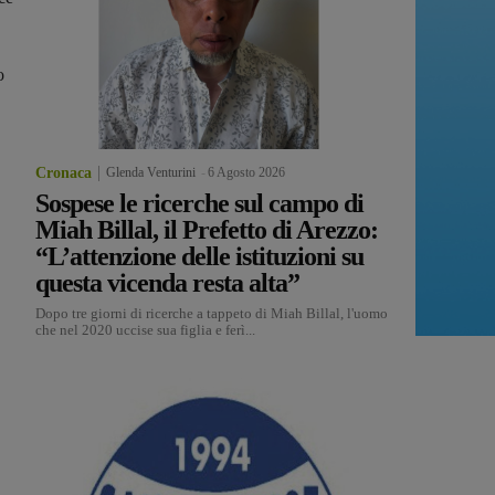
o
Cronaca
Glenda Venturini
-
6 Agosto 2026
Sospese le ricerche sul campo di
Miah Billal, il Prefetto di Arezzo:
“L’attenzione delle istituzioni su
questa vicenda resta alta”
Dopo tre giorni di ricerche a tappeto di Miah Billal, l'uomo
che nel 2020 uccise sua figlia e ferì...