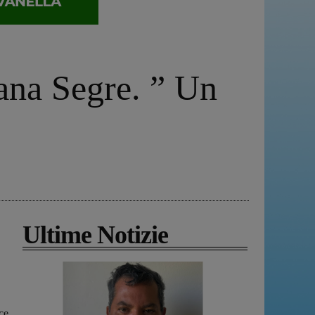
iana Segre. ” Un
Ultime Notizie
ce