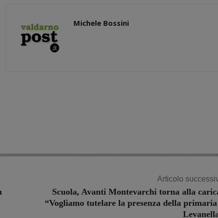
Michele Bossini
Share
Articolo successi
n
Scuola, Avanti Montevarchi torna alla caric
“Vogliamo tutelare la presenza della primaria
Levanell