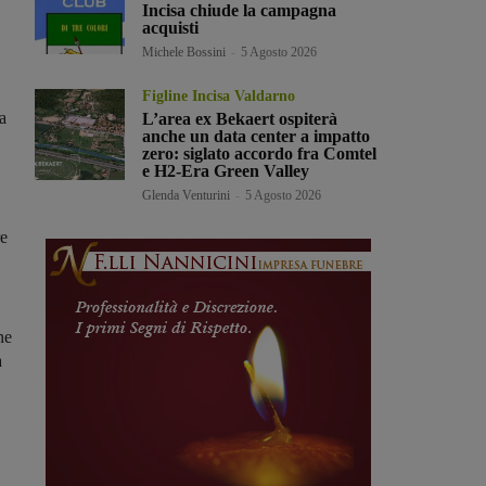
Incisa chiude la campagna
acquisti
Michele Bossini
-
5 Agosto 2026
Figline Incisa Valdarno
a
L’area ex Bekaert ospiterà
anche un data center a impatto
zero: siglato accordo fra Comtel
e H2-Era Green Valley
Glenda Venturini
-
5 Agosto 2026
re
ne
a