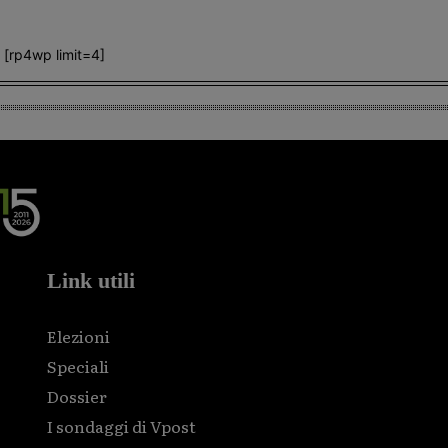
[rp4wp limit=4]
Link utili
Elezioni
Speciali
Dossier
I sondaggi di Vpost