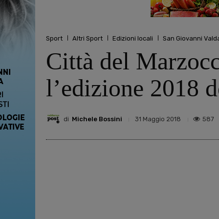
Sport
Altri Sport
Edizioni locali
San Giovanni Vald
Città del Marzocc
l’edizione 2018 
di
Michele Bossini
587
31 Maggio 2018