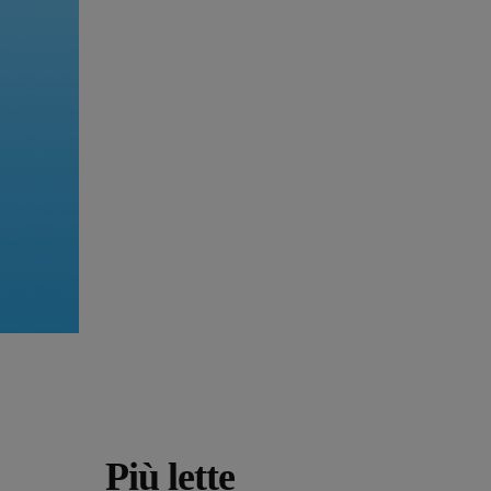
Più lette