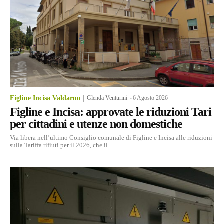
Figline Incisa Valdarno
Glenda Venturini
-
6 Agosto 2026
Figline e Incisa: approvate le riduzioni Tari
per cittadini e utenze non domestiche
Via libera nell’ultimo Consiglio comunale di Figline e Incisa alle riduzioni
sulla Tariffa rifiuti per il 2026, che il...