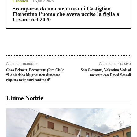
Cronaca
3 Agosto 2026
Scomparso da una struttura di Castiglion
Fiorentino l’uomo che aveva ucciso la figlia a
Levane nel 2020
Articolo precedente
Articolo successivo
Caso Bekaert, Beccastrini (Fim Cisl):
San Giovanni, Valentina Vadi al
“La sindaca Mugnai non dimostra
mercato con David Sassoli
rispetto nei nostri confronti”
Ultime Notizie