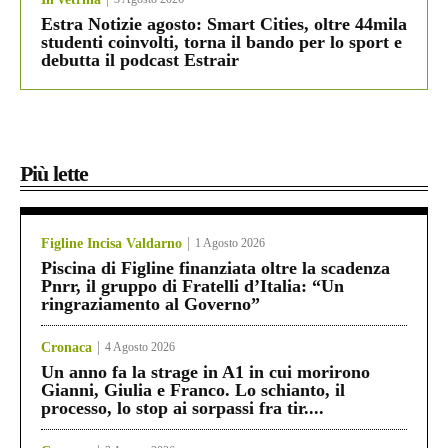
Estra Notizie agosto: Smart Cities, oltre 44mila
studenti coinvolti, torna il bando per lo sport e
debutta il podcast Estrair
Più lette
Figline Incisa Valdarno
1 Agosto 2026
Piscina di Figline finanziata oltre la scadenza
Pnrr, il gruppo di Fratelli d’Italia: “Un
ringraziamento al Governo”
Cronaca
4 Agosto 2026
Un anno fa la strage in A1 in cui morirono
Gianni, Giulia e Franco. Lo schianto, il
processo, lo stop ai sorpassi fra tir....