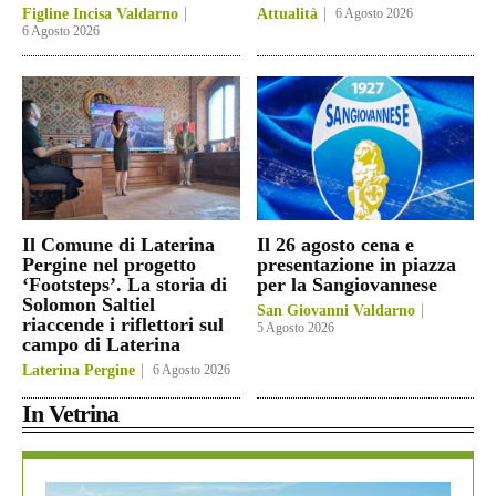
Figline Incisa Valdarno
Attualità
6 Agosto 2026
6 Agosto 2026
Il Comune di Laterina
Il 26 agosto cena e
Pergine nel progetto
presentazione in piazza
‘Footsteps’. La storia di
per la Sangiovannese
Solomon Saltiel
San Giovanni Valdarno
riaccende i riflettori sul
5 Agosto 2026
campo di Laterina
Laterina Pergine
6 Agosto 2026
In Vetrina