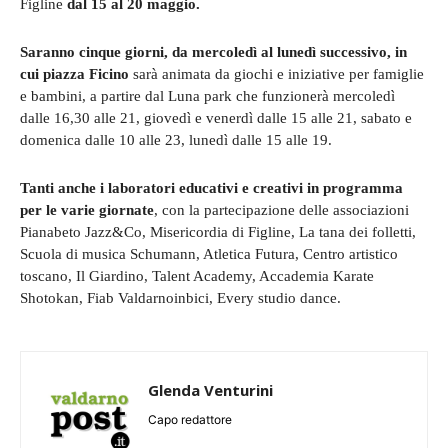
Figline
dal 15 al 20 maggio.
Saranno cinque giorni, da mercoledì al lunedì successivo, in
cui piazza Ficino
sarà animata da giochi e iniziative per famiglie
e bambini, a partire dal Luna park che funzionerà mercoledì
dalle 16,30 alle 21, giovedì e venerdì dalle 15 alle 21, sabato e
domenica dalle 10 alle 23, lunedì dalle 15 alle 19.
Tanti anche i laboratori educativi e creativi in programma
per le varie giornate
, con la partecipazione delle associazioni
Pianabeto Jazz&Co, Misericordia di Figline, La tana dei folletti,
Scuola di musica Schumann, Atletica Futura, Centro artistico
toscano, Il Giardino, Talent Academy, Accademia Karate
Shotokan, Fiab Valdarnoinbici, Every studio dance.
Glenda Venturini
Capo redattore