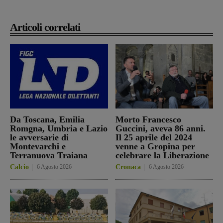
Articoli correlati
Da Toscana, Emilia
Morto Francesco
Romgna, Umbria e Lazio
Guccini, aveva 86 anni.
le avversarie di
Il 25 aprile del 2024
Montevarchi e
venne a Gropina per
Terranuova Traiana
celebrare la Liberazione
Calcio
6 Agosto 2026
Cronaca
6 Agosto 2026