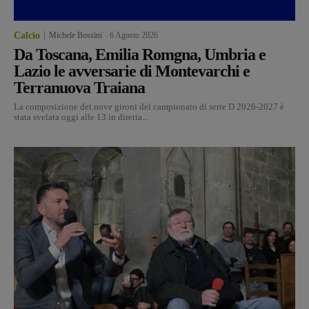
Calcio
Michele Bossini
-
6 Agosto 2026
Da Toscana, Emilia Romgna, Umbria e
Lazio le avversarie di Montevarchi e
Terranuova Traiana
La composizione dei nove gironi del campionato di serie D 2026-2027 è
stata svelata oggi alle 13 in diretta...