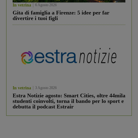
In vetrina
6 Agosto 2026
Gita di famiglia a Firenze: 5 idee per far
divertire i tuoi figli
In vetrina
3 Agosto 2026
Estra Notizie agosto: Smart Cities, oltre 44mila
studenti coinvolti, torna il bando per lo sport e
debutta il podcast Estrair