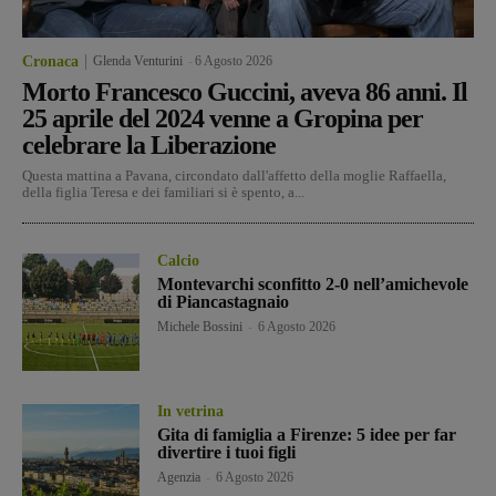
Cronaca
Glenda Venturini
-
6 Agosto 2026
Morto Francesco Guccini, aveva 86 anni. Il
25 aprile del 2024 venne a Gropina per
celebrare la Liberazione
Questa mattina a Pavana, circondato dall'affetto della moglie Raffaella,
della figlia Teresa e dei familiari si è spento, a...
Calcio
Montevarchi sconfitto 2-0 nell’amichevole
di Piancastagnaio
Michele Bossini
-
6 Agosto 2026
In vetrina
Gita di famiglia a Firenze: 5 idee per far
divertire i tuoi figli
Agenzia
-
6 Agosto 2026