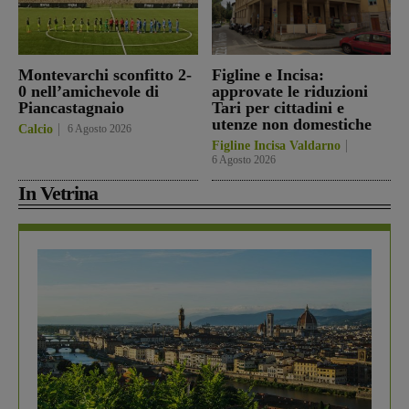
Montevarchi sconfitto 2-
Figline e Incisa:
0 nell’amichevole di
approvate le riduzioni
Piancastagnaio
Tari per cittadini e
utenze non domestiche
Calcio
6 Agosto 2026
Figline Incisa Valdarno
6 Agosto 2026
In Vetrina