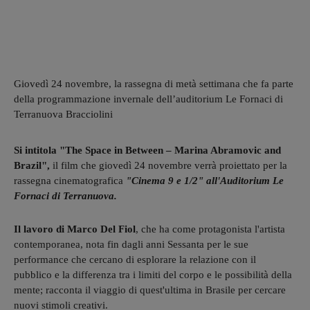
Giovedì 24 novembre, la rassegna di metà settimana che fa parte
della programmazione invernale dell’auditorium Le Fornaci di
Terranuova Bracciolini
Si intitola "The Space in Between – Marina Abramovic and
Brazil",
il film che giovedì 24 novembre verrà proiettato per la
rassegna cinematografica
"Cinema 9 e 1/2" all'Auditorium Le
Fornaci di Terranuova.
Il lavoro di Marco Del Fiol
, che ha come protagonista l'artista
contemporanea, nota fin dagli anni Sessanta per le sue
performance che cercano di esplorare la relazione con il
pubblico e la differenza tra i limiti del corpo e le possibilità della
mente; racconta il viaggio di quest'ultima in Brasile per cercare
nuovi stimoli creativi.