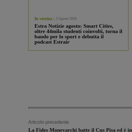
In vetrina
3 Agosto 2026
Estra Notizie agosto: Smart Cities,
oltre 44mila studenti coinvolti, torna il
bando per lo sport e debutta il
podcast Estrair
Articolo precedente
La Fides Monevarchi batte il Cus Pisa ed è in