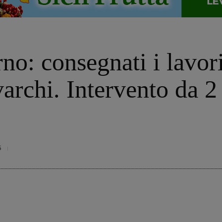
no: consegnati i lavori
archi. Intervento da 2
5