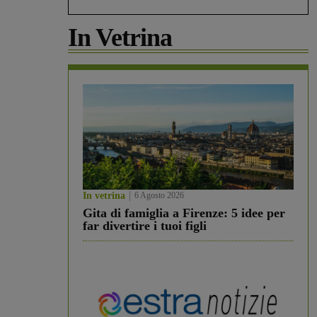
In Vetrina
In vetrina
6 Agosto 2026
Gita di famiglia a Firenze: 5 idee per
far divertire i tuoi figli