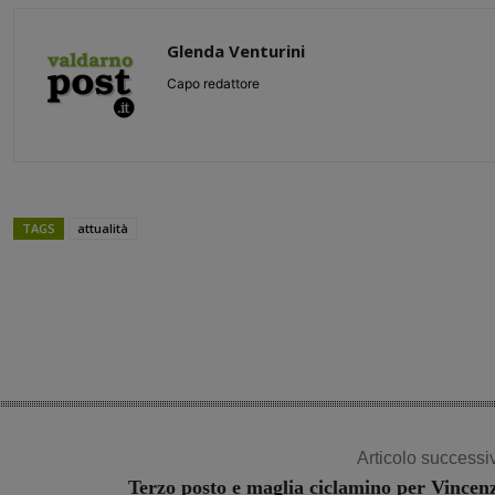
Glenda Venturini
Capo redattore
TAGS
attualità
Share
Articolo successi
Terzo posto e maglia ciclamino per Vincen