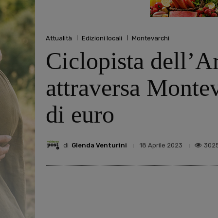
Attualità
Edizioni locali
Montevarchi
Ciclopista dell’Ar
attraversa Montev
di euro
di
Glenda Venturini
302
18 Aprile 2023