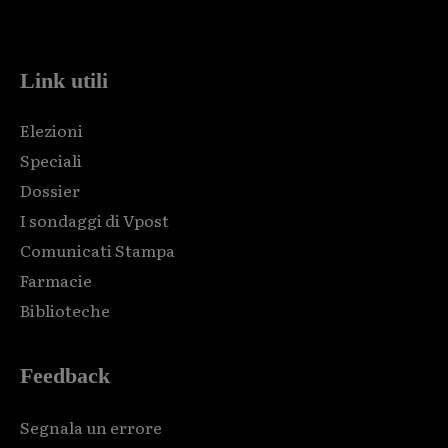
code and that's it.
Link utili
Elezioni
Speciali
Dossier
I sondaggi di Vpost
Comunicati Stampa
Farmacie
Biblioteche
Feedback
Segnala un errore