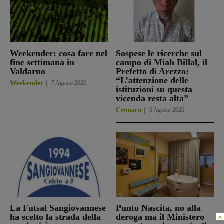
Weekender: cosa fare nel
Sospese le ricerche sul
fine settimana in
campo di Miah Billal, il
Valdarno
Prefetto di Arezzo:
“L’attenzione delle
Weekender
7 Agosto 2026
istituzioni su questa
vicenda resta alta”
Cronaca
6 Agosto 2026
La Futsal Sangiovannese
Punto Nascita, no alla
ha scelto la strada della
deroga ma il Ministero
×