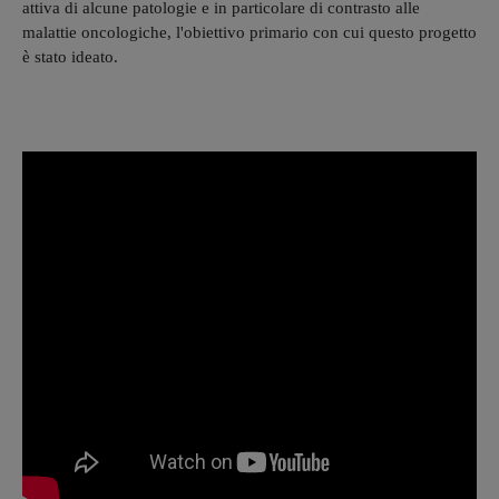
attiva di alcune patologie e in particolare di contrasto alle
malattie oncologiche, l'obiettivo primario con cui questo progetto
è stato ideato.