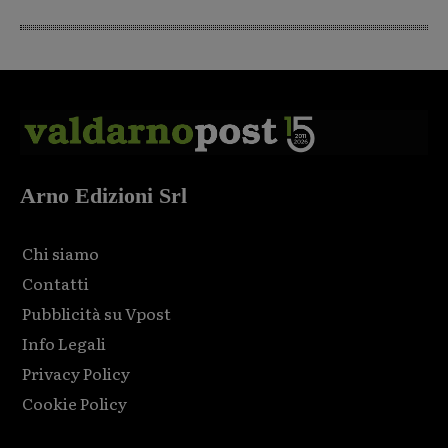
Arno Edizioni Srl
Chi siamo
Contatti
Pubblicità su Vpost
Info Legali
Privacy Policy
Cookie Policy
Html code here! Replace this with any non empty raw html