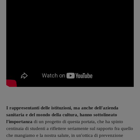
I rappresentanti delle istituzioni, ma anche dell'azienda
sanitaria e del mondo della cultura, hanno sottolineato
l'importanza
di un progetto di questa portata, che ha spinto
centinaia di studenti a riflettere seriamente sul rapporto fra quello
che mangiamo e la nostra salute, in un'ottica di prevenzione