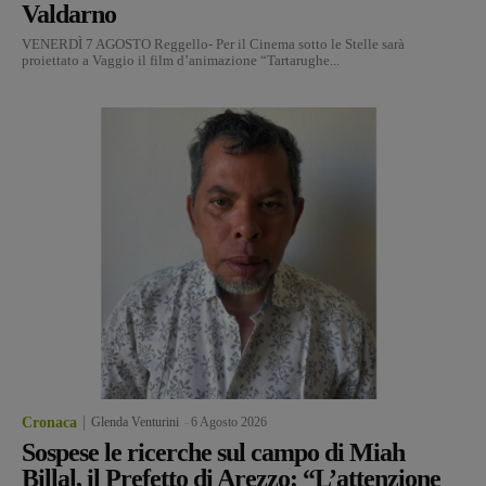
Valdarno
VENERDÌ 7 AGOSTO Reggello- Per il Cinema sotto le Stelle sarà
proiettato a Vaggio il film d’animazione “Tartarughe...
Cronaca
Glenda Venturini
-
6 Agosto 2026
Sospese le ricerche sul campo di Miah
Billal, il Prefetto di Arezzo: “L’attenzione