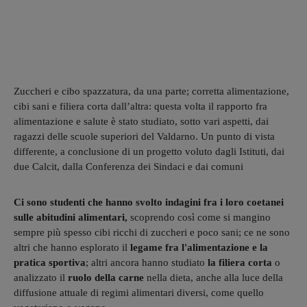
Zuccheri e cibo spazzatura, da una parte; corretta alimentazione,
cibi sani e filiera corta dall’altra: questa volta il rapporto fra
alimentazione e salute è stato studiato, sotto vari aspetti, dai
ragazzi delle scuole superiori del Valdarno. Un punto di vista
differente, a conclusione di un progetto voluto dagli Istituti, dai
due Calcit, dalla Conferenza dei Sindaci e dai comuni
Ci sono studenti che hanno svolto indagini fra i loro coetanei
sulle abitudini alimentari,
scoprendo così come si mangino
sempre più spesso cibi ricchi di zuccheri e poco sani; ce ne sono
altri che hanno esplorato il
legame fra l'alimentazione e la
pratica sportiva
; altri ancora hanno studiato
la filiera corta
o
analizzato il
ruolo della carne
nella dieta, anche alla luce della
diffusione attuale di regimi alimentari diversi, come quello