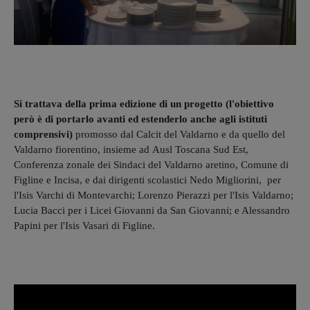
Si trattava della prima edizione di un progetto (l'obiettivo
però è di portarlo avanti ed estenderlo anche agli istituti
comprensivi)
promosso dal Calcit del Valdarno e da quello del
Valdarno fiorentino, insieme ad Ausl Toscana Sud Est,
Conferenza zonale dei Sindaci del Valdarno aretino, Comune di
Figline e Incisa, e dai dirigenti scolastici Nedo Migliorini, per
l'Isis Varchi di Montevarchi; Lorenzo Pierazzi per l'Isis Valdarno;
Lucia Bacci per i Licei Giovanni da San Giovanni; e Alessandro
Papini per l'Isis Vasari di Figline.