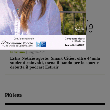
In vetrina
3 Agosto 2026
Estra Notizie agosto: Smart Cities, oltre 44mila
studenti coinvolti, torna il bando per lo sport e
debutta il podcast Estrair
Più lette