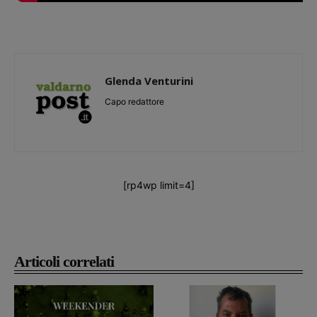
Glenda Venturini
Capo redattore
[rp4wp limit=4]
Articoli correlati