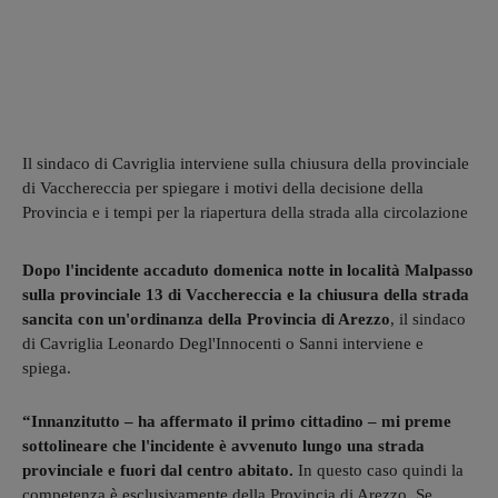
Il sindaco di Cavriglia interviene sulla chiusura della provinciale
di Vacchereccia per spiegare i motivi della decisione della
Provincia e i tempi per la riapertura della strada alla circolazione
Dopo l'incidente accaduto domenica notte in località Malpasso
sulla provinciale 13 di Vacchereccia e la chiusura della strada
sancita con un'ordinanza della Provincia di Arezzo
, il sindaco
di Cavriglia Leonardo Degl'Innocenti o Sanni interviene e
spiega.
“Innanzitutto – ha affermato il primo cittadino – mi preme
sottolineare che l'incidente è avvenuto lungo una strada
provinciale e fuori dal centro abitato.
In questo caso quindi la
competenza è esclusivamente della Provincia di Arezzo. Se