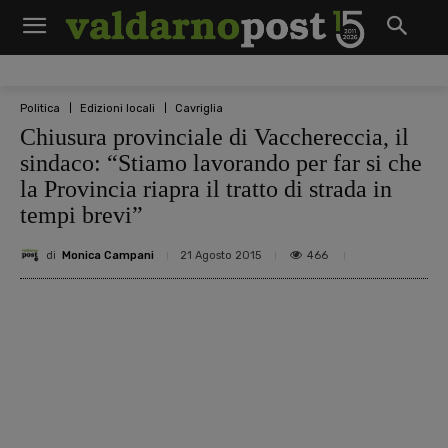
Politica
Edizioni locali
Cavriglia
Chiusura provinciale di Vacchereccia, il
sindaco: “Stiamo lavorando per far si che
la Provincia riapra il tratto di strada in
tempi brevi”
di
Monica Campani
466
21 Agosto 2015