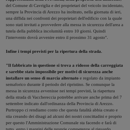
del Comune di Cavriglia e dei proprietari del veicolo incidentato,
sempre la Provincia di Arezzo ha inoltrato, nella giornata di ieri,
una diffida nei confronti dei proprietari dell'edificio con la quale
sono stati invitati a provvedere alla messa in sicurezza dell'area a
tutela della pubblica incolumità entro 10 giorni. Quindi
l'intervento dovrà avvenire entro il prossimo 31 agosto".
Infine i tempi previsti per la ripertura della strada.
"Il fabbricato in questione si trova a ridosso della carreggiata
e sarebbe stato impossibile per motivi di sicurezza anche
installare un senso di marcia alternato
e regolato da impianto
semaforico durante il periodo del ripristino. Se comunque la
messa in sicurezza avvenisse nei tempi previsti, la riapertura
della strada di Vacchereccia potrebbe arrivare anche prima del 7
settembre indicato dall'ordinanza della Provincia di Arezzo.
Purtroppo ci rendiamo conto che questa fatalità abbia creato e
stia creando dei disagi ad alcuni dei nostri concittadini e proprio
per questo l'Amministrazione Comunale sta facendo e farà di
tutto, entro i margini delle proprie competenze al riguardo,