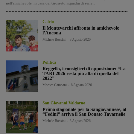
nell'amichevole in casa del Grosseto, squadra di serie...
Calcio
Il Montevarchi affronta in amichevole
l’Ancona
Michele Bossini
-
8 Agosto 2026
Politica
Reggello, i consiglieri di opposizione: “La
TARI 2026 resta più alta di quella del
2022”
Monica Campani
-
8 Agosto 2026
San Giovanni Valdarno
Prima stagionale per la Sangiovannese, al
“Fedini” arriva il San Donato Tavarnelle
Michele Bossini
-
8 Agosto 2026