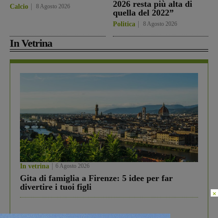
2026 resta più alta di
Calcio
8 Agosto 2026
quella del 2022”
Politica
8 Agosto 2026
In Vetrina
In vetrina
6 Agosto 2026
Gita di famiglia a Firenze: 5 idee per far
divertire i tuoi figli
×