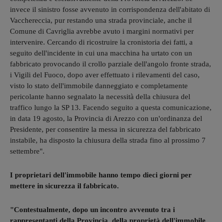
invece il sinistro fosse avvenuto in corrispondenza dell'abitato di
Vacchereccia, pur restando una strada provinciale, anche il
Comune di Cavriglia avrebbe avuto i margini normativi per
intervenire. Cercando di ricostruire la cronistoria dei fatti, a
seguito dell'incidente in cui una macchina ha urtato con un
fabbricato provocando il crollo parziale dell'angolo fronte strada,
i Vigili del Fuoco, dopo aver effettuato i rilevamenti del caso,
visto lo stato dell'immobile danneggiato e completamente
pericolante hanno segnalato la necessità della chiusura del
traffico lungo la SP 13. Facendo seguito a questa comunicazione,
in data 19 agosto, la Provincia di Arezzo con un'ordinanza del
Presidente, per consentire la messa in sicurezza del fabbricato
instabile, ha disposto la chiusura della strada fino al prossimo 7
settembre".
I proprietari dell'immobile hanno tempo dieci giorni per
mettere in sicurezza il fabbricato.
"Contestualmente, dopo un incontro avvenuto tra i
rappresentanti della Provincia, della proprietà dell'immobile
,