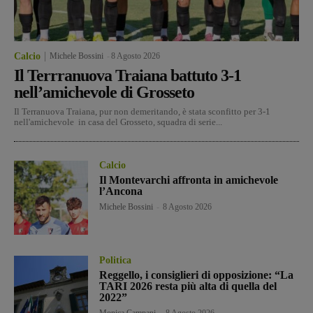
Calcio
Michele Bossini
-
8 Agosto 2026
Il Terrranuova Traiana battuto 3-1
nell’amichevole di Grosseto
Il Terranuova Traiana, pur non demeritando, è stata sconfitto per 3-1
nell'amichevole in casa del Grosseto, squadra di serie...
Calcio
Il Montevarchi affronta in amichevole
l’Ancona
Michele Bossini
-
8 Agosto 2026
Politica
Reggello, i consiglieri di opposizione: “La
TARI 2026 resta più alta di quella del
2022”
Monica Campani
-
8 Agosto 2026