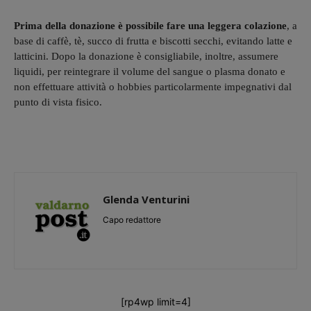
Prima della donazione è possibile fare una leggera colazione
, a
base di caffè, tè, succo di frutta e biscotti secchi, evitando latte e
latticini. Dopo la donazione è consigliabile, inoltre, assumere
liquidi, per reintegrare il volume del sangue o plasma donato e
non effettuare attività o hobbies particolarmente impegnativi dal
punto di vista fisico.
Glenda Venturini
Capo redattore
[rp4wp limit=4]