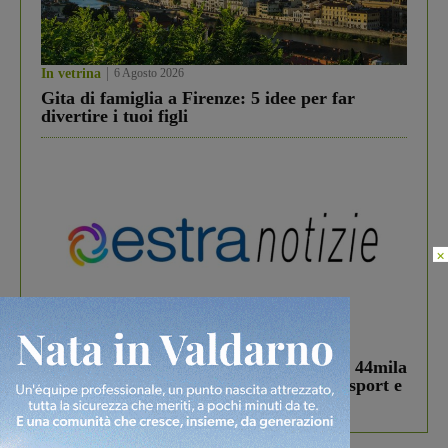
In vetrina
6 Agosto 2026
Gita di famiglia a Firenze: 5 idee per far
divertire i tuoi figli
×
In vetrina
3 Agosto 2026
Estra Notizie agosto: Smart Cities, oltre 44mila
studenti coinvolti, torna il bando per lo sport e
debutta il podcast Estrair