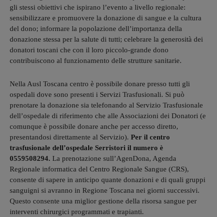
gli stessi obiettivi che ispirano l’evento a livello regionale:
sensibilizzare e promuovere la donazione di sangue e la cultura
del dono; informare la popolazione dell’importanza della
donazione stessa per la salute di tutti; celebrare la generosità dei
donatori toscani che con il loro piccolo-grande dono
contribuiscono al funzionamento delle strutture sanitarie.
Nella Ausl Toscana centro è possibile donare presso tutti gli
ospedali dove sono presenti i Servizi Trasfusionali. Si può
prenotare la donazione sia telefonando al Servizio Trasfusionale
dell’ospedale di riferimento che alle Associazioni dei Donatori (e
comunque è possibile donare anche per accesso diretto,
presentandosi direttamente al Servizio).
Per il centro
trasfusionale dell’ospedale Serristori il numero è
0559508294.
La prenotazione sull’AgenDona, Agenda
Regionale informatica del Centro Regionale Sangue (CRS),
consente di sapere in anticipo quante donazioni e di quali gruppi
sanguigni si avranno in Regione Toscana nei giorni successivi.
Questo consente una miglior gestione della risorsa sangue per
interventi chirurgici programmati e trapianti.