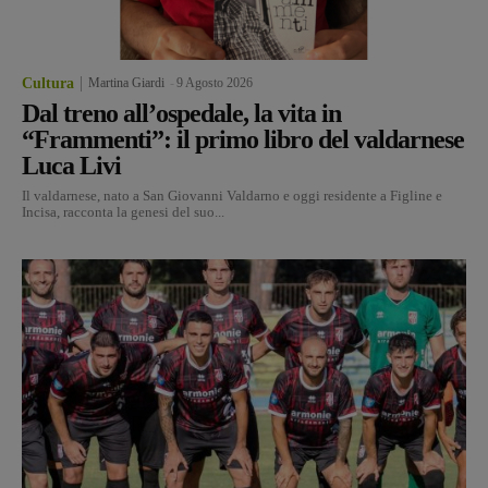
Cultura
Martina Giardi
-
9 Agosto 2026
Dal treno all’ospedale, la vita in
“Frammenti”: il primo libro del valdarnese
Luca Livi
Il valdarnese, nato a San Giovanni Valdarno e oggi residente a Figline e
Incisa, racconta la genesi del suo...