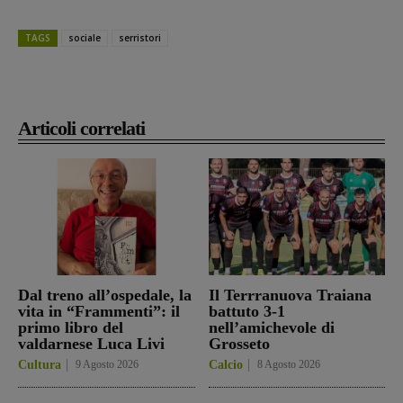
TAGS
sociale
serristori
Articoli correlati
Dal treno all’ospedale, la
Il Terrranuova Traiana
vita in “Frammenti”: il
battuto 3-1
primo libro del
nell’amichevole di
valdarnese Luca Livi
Grosseto
Cultura
9 Agosto 2026
Calcio
8 Agosto 2026