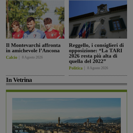
Il Montevarchi affronta
Reggello, i consiglieri di
in amichevole l’Ancona
opposizione: “La TARI
2026 resta più alta di
Calcio
8 Agosto 2026
quella del 2022”
Politica
8 Agosto 2026
In Vetrina